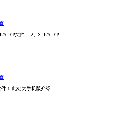
查
EP文件； 2、STP/STEP
查
件！ 此处为手机版介绍，