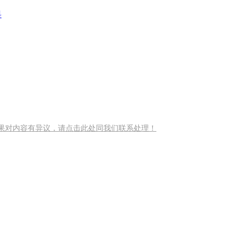
料
果对内容有异议，请点击此处同我们联系处理！