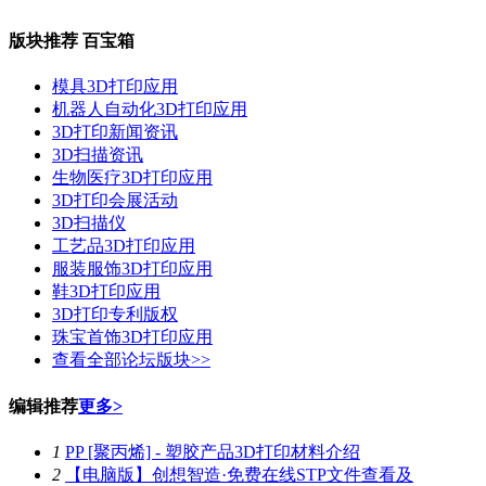
版块推荐
百宝箱
模具3D打印应用
机器人自动化3D打印应用
3D打印新闻资讯
3D扫描资讯
生物医疗3D打印应用
3D打印会展活动
3D扫描仪
工艺品3D打印应用
服装服饰3D打印应用
鞋3D打印应用
3D打印专利版权
珠宝首饰3D打印应用
查看全部论坛版块>>
编辑推荐
更多>
1
PP [聚丙烯] - 塑胶产品3D打印材料介绍
2
【电脑版】创想智造·免费在线STP文件查看及