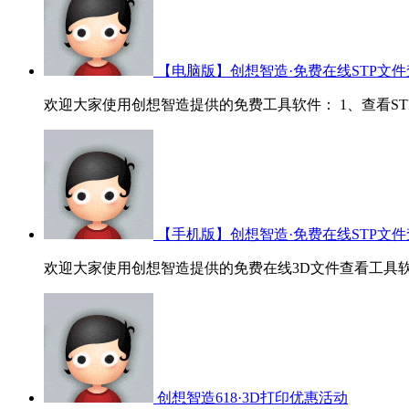
【电脑版】创想智造·免费在线STP文件
欢迎大家使用创想智造提供的免费工具软件： 1、查看STP/ST
【手机版】创想智造·免费在线STP文件
欢迎大家使用创想智造提供的免费在线3D文件查看工具软
创想智造618·3D打印优惠活动