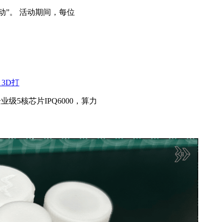
动”。 活动期间，每位
3D打
企业级5核芯片IPQ6000，算力