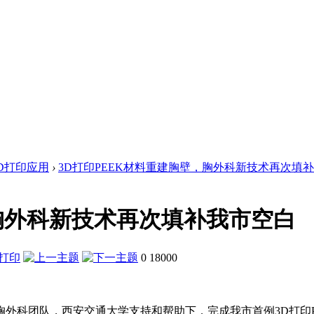
D打印应用
›
3D打印PEEK材料重建胸壁，胸外科新技术再次填
，胸外科新技术再次填补我市空白
0
18000
院胸外科团队，西安交通大学支持和帮助下，完成我市首例3D打印