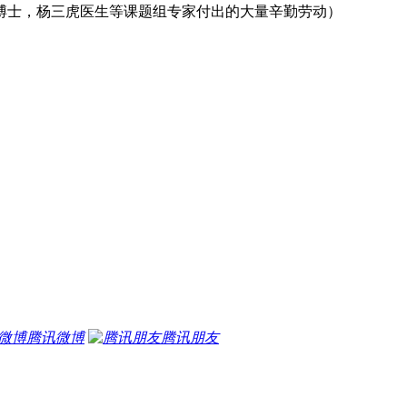
博士，杨三虎医生等课题组专家付出的大量辛勤劳动）
腾讯微博
腾讯朋友