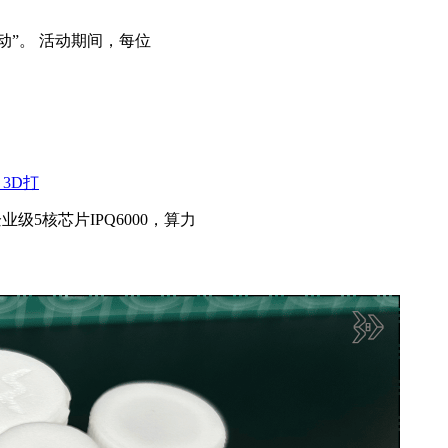
动”。 活动期间，每位
3D打
企业级5核芯片IPQ6000，算力