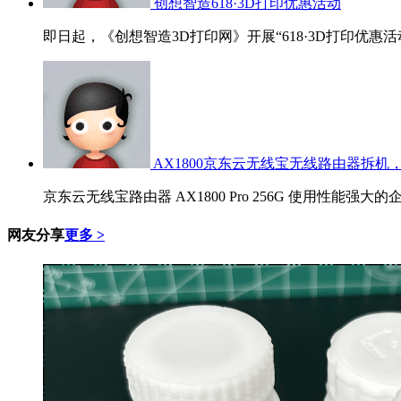
创想智造618·3D打印优惠活动
即日起，《创想智造3D打印网》开展“618·3D打印优惠活
AX1800京东云无线宝无线路由器拆机，
京东云无线宝路由器 AX1800 Pro 256G 使用性能强大的
网友分享
更多 >