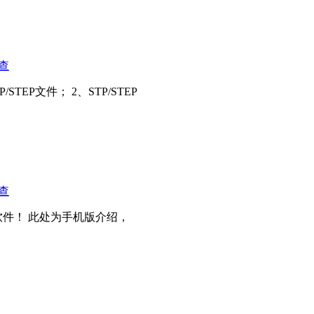
查
EP文件； 2、STP/STEP
查
件！ 此处为手机版介绍，