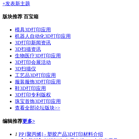
+发表新主题
版块推荐
百宝箱
模具3D打印应用
机器人自动化3D打印应用
3D打印新闻资讯
3D扫描资讯
生物医疗3D打印应用
3D打印会展活动
3D扫描仪
工艺品3D打印应用
服装服饰3D打印应用
鞋3D打印应用
3D打印专利版权
珠宝首饰3D打印应用
查看全部论坛版块>>
编辑推荐
更多>
1
PP [聚丙烯] - 塑胶产品3D打印材料介绍