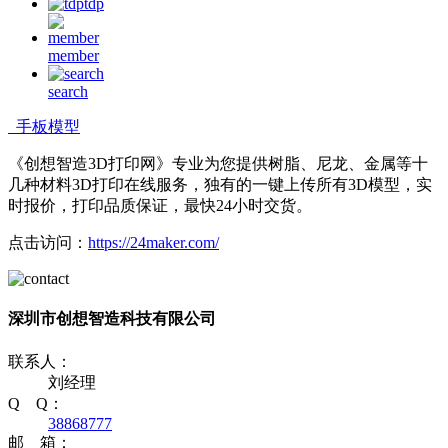
tdp
member
search
手板模型
《创想智造3D打印网》专业为您提供树脂、尼龙、金属等十
几种材料3D打印在线服务，独有的一键上传所有3D模型，实
时报价，打印品质保证，最快24小时交货。
点击访问：
https://24maker.com/
深圳市创想智造科技有限公司
联系人：
刘经理
Q Q：
38868777
邮 箱：