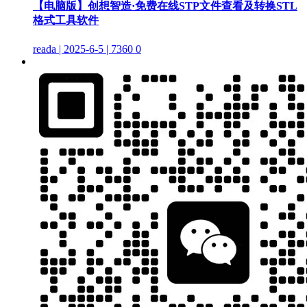
【电脑版】创想智造·免费在线STP文件查看及转换STL
格式工具软件
reada | 2025-6-5 | 7360
0