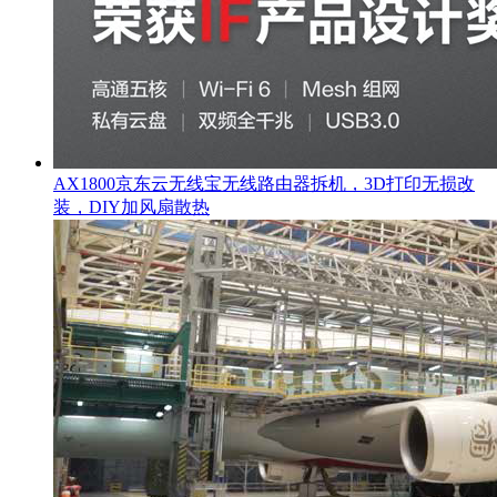
AX1800京东云无线宝无线路由器拆机，3D打印无损改
装，DIY加风扇散热