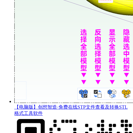
【电脑版】创想智造·免费在线STP文件查看及转换STL
格式工具软件