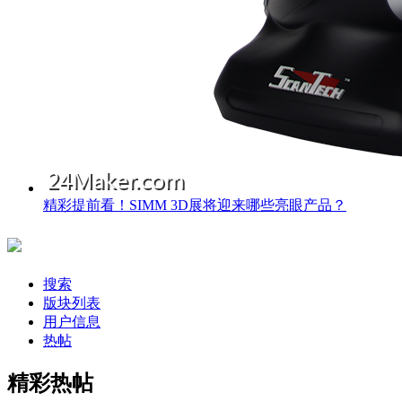
精彩提前看！SIMM 3D展将迎来哪些亮眼产品？
搜索
版块列表
用户信息
热帖
精彩热帖