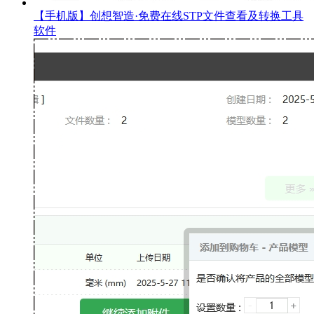
【手机版】创想智造·免费在线STP文件查看及转换工具
软件