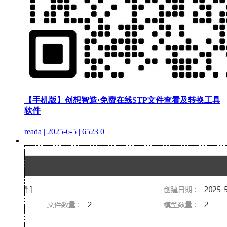
【手机版】创想智造·免费在线STP文件查看及转换工具
软件
reada | 2025-6-5 | 6523
0