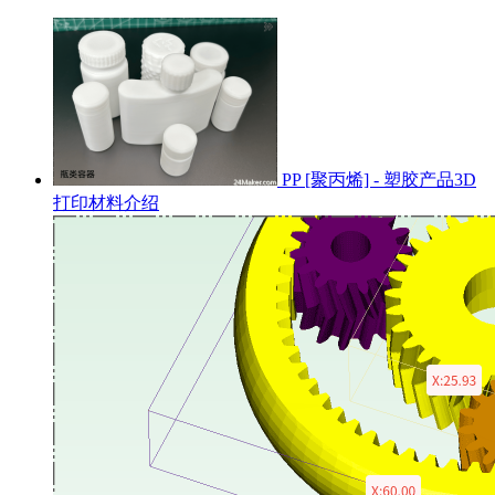
PP [聚丙烯] - 塑胶产品3D
打印材料介绍