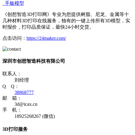
手板模型
《创想智造3D打印网》专业为您提供树脂、尼龙、金属等十
几种材料3D打印在线服务，独有的一键上传所有3D模型，实
时报价，打印品质保证，最快24小时交货。
点击访问：
https://24maker.com/
深圳市创想智造科技有限公司
联系人：
刘经理
Q Q：
38868777
邮 箱：
3d@icax.cn
手 机：
18925268267 (微信)
3D打印服务