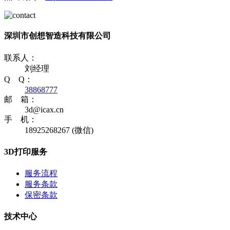
深圳市创想智造科技有限公司
联系人：
刘经理
Q Q：
38868777
邮 箱：
3d@icax.cn
手 机：
18925268267 (微信)
3D打印服务
服务流程
服务条款
保密条款
技术中心