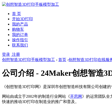
首 页
开始3D打印
我的产品
购物车
我的订单
操作指引
联系我们
登录
注册
创想智造3D打印手板模型加工
›
首页
›
创想智造3D打印在线服
公司介绍 - 24Maker创想智
《创想智造3D打印网》是深圳市创想智造科技有限公司创建的
网站由成立于2002年的制造行业网站《
开思网
》的运营团队全
快速的推动3D打印在制造业的推广和普及。