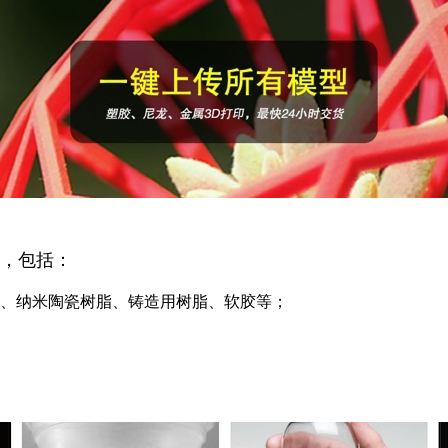
料，包括：
、纳米陶瓷树脂、
铸造用树脂、软胶等；