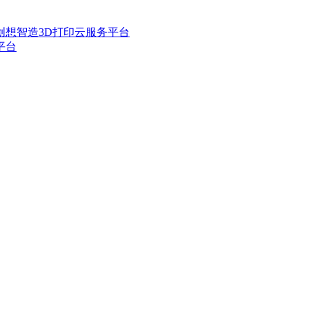
er创想智造3D打印云服务平台
平台