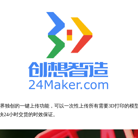
业界独创的一键上传功能，可以一次性上传所有需要3D打印的模
快24小时交货的时效保证。