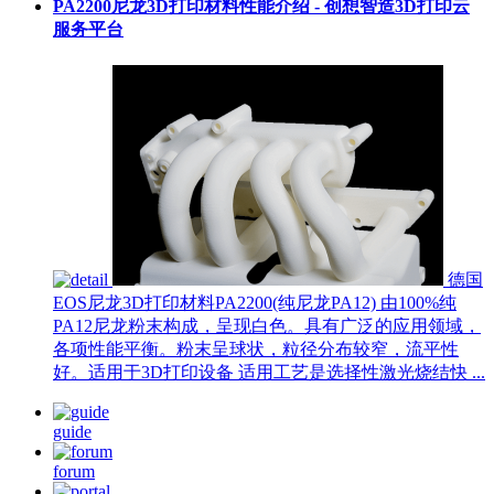
PA2200尼龙3D打印材料性能介绍 - 创想智造3D打印云
服务平台
德国
EOS尼龙3D打印材料PA2200(纯尼龙PA12) 由100%纯
PA12尼龙粉末构成，呈现白色。具有广泛的应用领域，
各项性能平衡。粉末呈球状，粒径分布较窄，流平性
好。适用于3D打印设备 适用工艺是选择性激光烧结快 ...
guide
forum