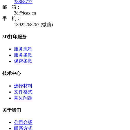
38868777
邮 箱：
3d@icax.cn
手 机：
18925268267 (微信)
3D打印服务
服务流程
服务条款
保密条款
技术中心
选择材料
文件格式
常见问题
关于我们
公司介绍
联系方式