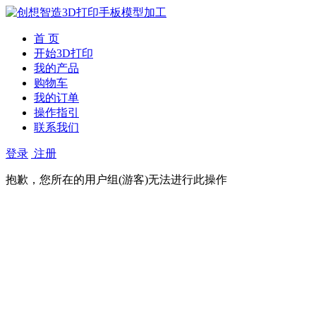
首 页
开始3D打印
我的产品
购物车
我的订单
操作指引
联系我们
登录
注册
抱歉，您所在的用户组(游客)无法进行此操作