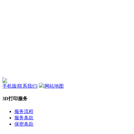
手机版
|
联系我们
|
|
网站地图
3D打印服务
服务流程
服务条款
保密条款