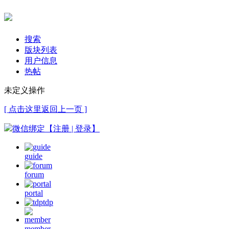
搜索
版块列表
用户信息
热帖
未定义操作
[ 点击这里返回上一页 ]
微信绑定【注册 | 登录】
guide
forum
portal
tdp
member