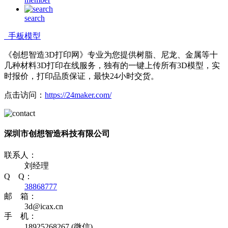
search
手板模型
《创想智造3D打印网》专业为您提供树脂、尼龙、金属等十
几种材料3D打印在线服务，独有的一键上传所有3D模型，实
时报价，打印品质保证，最快24小时交货。
点击访问：
https://24maker.com/
深圳市创想智造科技有限公司
联系人：
刘经理
Q Q：
38868777
邮 箱：
3d@icax.cn
手 机：
18925268267 (微信)