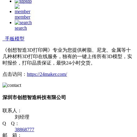
tdp
member
search
手板模型
《创想智造3D打印网》专业为您提供树脂、尼龙、金属等十
几种材料3D打印在线服务，独有的一键上传所有3D模型，实
时报价，打印品质保证，最快24小时交货。
点击访问：
https://24maker.com/
深圳市创想智造科技有限公司
联系人：
刘经理
Q Q：
38868777
邮 箱：