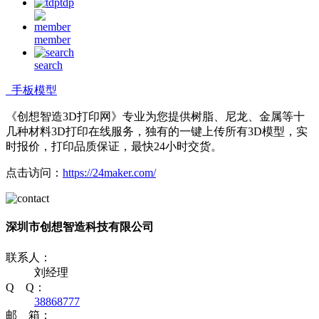
tdp
member
search
手板模型
《创想智造3D打印网》专业为您提供树脂、尼龙、金属等十
几种材料3D打印在线服务，独有的一键上传所有3D模型，实
时报价，打印品质保证，最快24小时交货。
点击访问：
https://24maker.com/
深圳市创想智造科技有限公司
联系人：
刘经理
Q Q：
38868777
邮 箱：