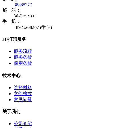
38868777
邮 箱：
3d@icax.cn
手 机：
18925268267 (微信)
3D打印服务
服务流程
服务条款
保密条款
技术中心
选择材料
文件格式
常见问题
关于我们
公司介绍