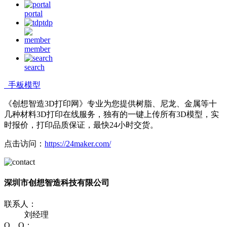
portal
tdp
member
search
手板模型
《创想智造3D打印网》专业为您提供树脂、尼龙、金属等十
几种材料3D打印在线服务，独有的一键上传所有3D模型，实
时报价，打印品质保证，最快24小时交货。
点击访问：
https://24maker.com/
深圳市创想智造科技有限公司
联系人：
刘经理
Q Q：