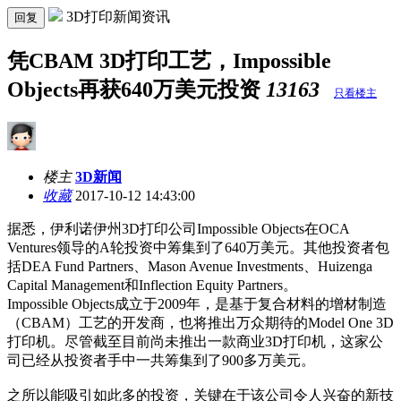
3D打印新闻资讯
回复
凭CBAM 3D打印工艺，Impossible
Objects再获640万美元投资
13163
只看楼主
楼主
3D新闻
收藏
2017-10-12 14:43:00
据悉，伊利诺伊州3D打印公司Impossible Objects在OCA
Ventures领导的A轮投资中筹集到了640万美元。其他投资者包
括DEA Fund Partners、Mason Avenue Investments、Huizenga
Capital Management和Inflection Equity Partners。
Impossible Objects成立于2009年，是基于复合材料的增材制造
（CBAM）工艺的开发商，也将推出万众期待的Model One 3D
打印机。尽管截至目前尚未推出一款商业3D打印机，这家公
司已经从投资者手中一共筹集到了900多万美元。
之所以能吸引如此多的投资，关键在于该公司令人兴奋的新技