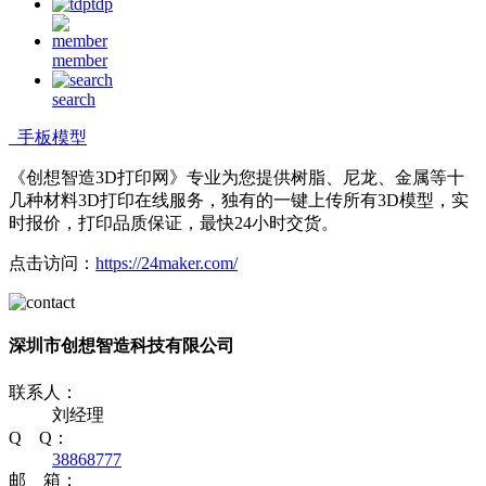
tdp
member
search
手板模型
《创想智造3D打印网》专业为您提供树脂、尼龙、金属等十
几种材料3D打印在线服务，独有的一键上传所有3D模型，实
时报价，打印品质保证，最快24小时交货。
点击访问：
https://24maker.com/
深圳市创想智造科技有限公司
联系人：
刘经理
Q Q：
38868777
邮 箱：