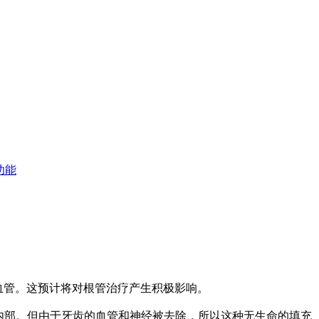
功能
血管。这预计将对根管治疗产生积极影响。
齿的内部。但由于牙齿的血管和神经被去除，所以这种无生命的填充