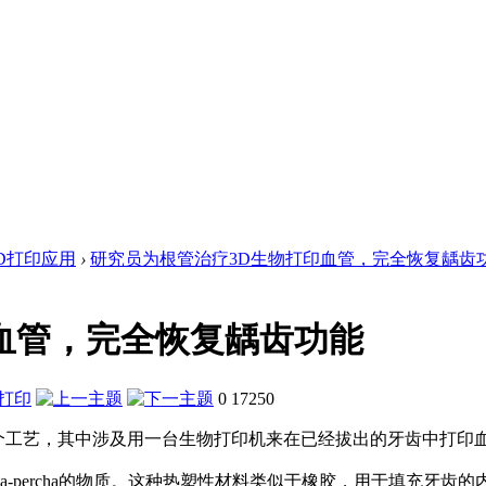
D打印应用
›
研究员为根管治疗3D生物打印血管，完全恢复龋齿
血管，完全恢复龋齿功能
0
17250
一个工艺，其中涉及用一台生物打印机来在已经拔出的牙齿中打印
ta-percha的物质。这种热塑性材料类似于橡胶，用于填充牙