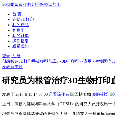
首 页
开始3D打印
我的产品
购物车
我的订单
操作指引
联系我们
登录
注册
创想智造3D打印手板模型加工
»
›
3D打印行业应用
›
生物医疗3
发表新主题
研究员为根管治疗3D生物打印
发表于
2017-6-15 14:07:00
只看该作者
|
倒序浏览
近日，俄勒冈健康与科学大学（OHSU）的研究人员开发出
根管治疗会将龋坏牙齿的牙髓的去除，并填充入一种被称为gut