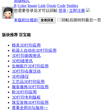
高级模式
B
Color
Image
Link
Quote
Code
Smilies
您需要登录后才可以回帖
登录
|
立即注册
本版积分规则
回帖后跳转到最后一页
发表回复
版块推荐
百宝箱
模具3D打印应用
机器人自动化3D打印应用
3D打印新闻资讯
3D扫描资讯
生物医疗3D打印应用
3D打印会展活动
3D扫描仪
工艺品3D打印应用
服装服饰3D打印应用
鞋3D打印应用
3D打印专利版权
珠宝首饰3D打印应用
查看全部论坛版块>>