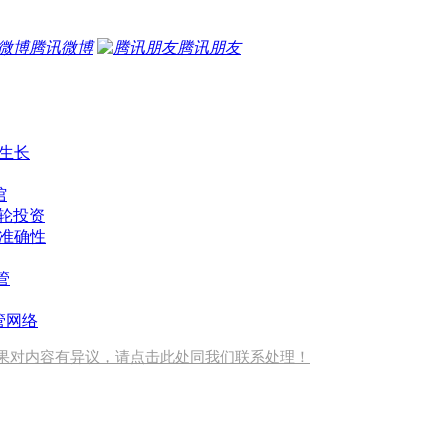
腾讯微博
腾讯朋友
生长
馆
种子轮投资
准确性
管
管网络
果对内容有异议，请点击此处同我们联系处理！