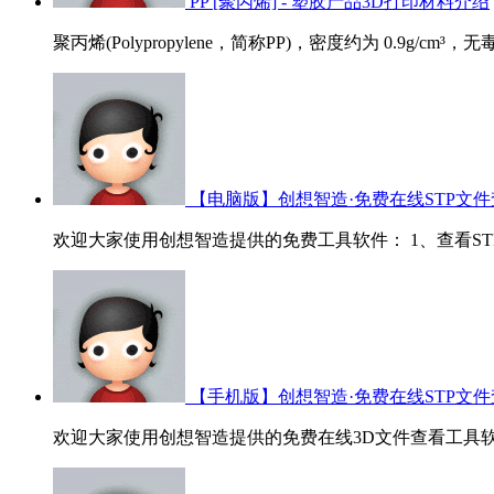
PP [聚丙烯] - 塑胶产品3D打印材料介绍
聚丙烯(Polypropylene，简称PP)，密度约为 0.9g/cm³
【电脑版】创想智造·免费在线STP文件
欢迎大家使用创想智造提供的免费工具软件： 1、查看STP/ST
【手机版】创想智造·免费在线STP文件
欢迎大家使用创想智造提供的免费在线3D文件查看工具软