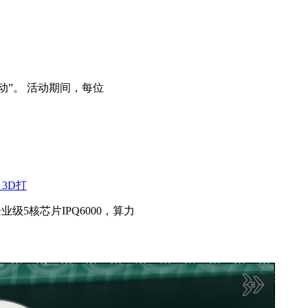
动”。 活动期间，每位
3D打
企业级5核芯片IPQ6000，算力