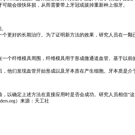
牙可能会很快坏损，从而需要带上牙冠或拔掉重新种上假牙。
能。
一个更好的长期治疗。为了证明新方法的效果，研究人员在一颗
在一个纤维模具周围，纤维模具用于形成微通道血管。基于以前
后，他们发现血管开始形成以及牙本质在产生细胞。牙本质是介
验，以确定上述方法在直接应用时是否会成功。研究人员相信“这
s.org）来源：天工社