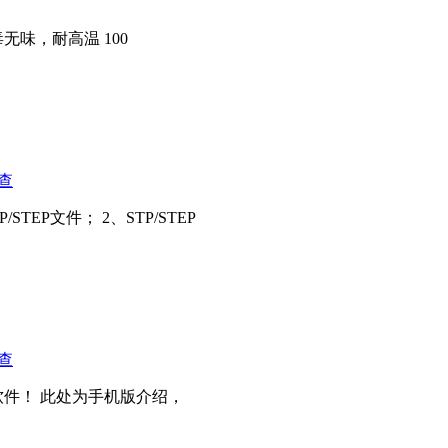
，无毒无味，耐高温 100
查
EP文件； 2、STP/STEP
查
件！ 此处为手机版介绍，