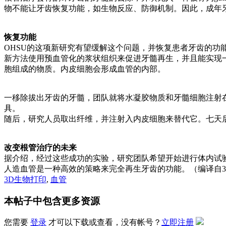
物不能让牙齿恢复功能，如生物反应、防御机制。因此，成年
恢复功能
OHSU的这项新研究有望缓解这个问题，并恢复患者牙齿的功
新方法使用预血管化的浆状组织来促进牙髓再生，并且能实现
胞组成的物质。内皮细胞会形成血管的内部。
一移除拔出牙齿的牙髓，团队就将水凝胶物质和牙髓细胞注射
具。
随后，研究人员取出纤维，并注射入内皮细胞来替代它。七天
改变根管治疗的未来
据介绍，经过这些成功的实验，研究团队希望开始进行体内试
人造血管是一种高效的策略来完全再生牙齿的功能。（编译自3der
3D生物打印
,
血管
本帖子中包含更多资源
您需要
登录
才可以下载或查看，没有帐号？
立即注册