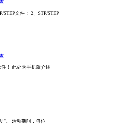
查
EP文件； 2、STP/STEP
查
件！ 此处为手机版介绍，
动”。 活动期间，每位