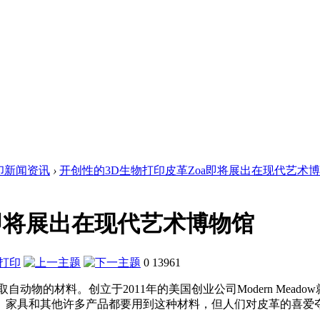
印新闻资讯
›
开创性的3D生物打印皮革Zoa即将展出在现代艺术
a即将展出在现代艺术博物馆
0
13961
动物的材料。创立于2011年的美国创业公司Modern Mead
类、家具和其他许多产品都要用到这种材料，但人们对皮革的喜
。