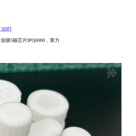
3D打
企业级5核芯片IPQ6000，算力