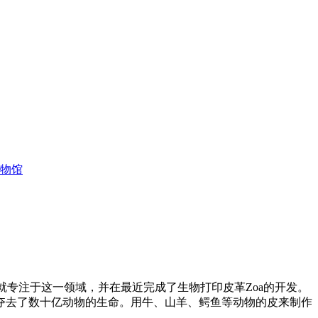
博物馆
ow就专注于这一领域，并在最近完成了生物打印皮革Zoa的开发。
爱夺去了数十亿动物的生命。用牛、山羊、鳄鱼等动物的皮来制作