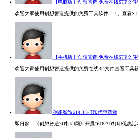
【电脑版】创想智造·免费在线STP文件
欢迎大家使用创想智造提供的免费工具软件： 1、查看STP/ST
【手机版】创想智造·免费在线STP文件
欢迎大家使用创想智造提供的免费在线3D文件查看工具软
创想智造618·3D打印优惠活动
即日起，《创想智造3D打印网》开展“618·3D打印优惠活