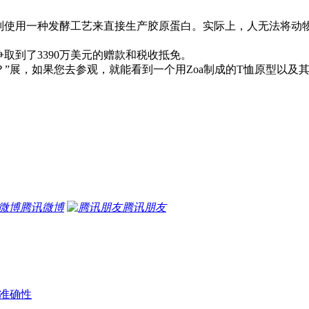
后，现在则使用一种发酵工艺来直接生产胶原蛋白。实际上，人无法
。
，还争取到了3390万美元的赠款和税收抵免。
？”展，如果您去参观，就能看到一个用Zoa制成的T恤原型以及其
腾讯微博
腾讯朋友
准确性