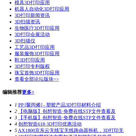
模具3D打印应用
机器人自动化3D打印应用
3D打印新闻资讯
3D扫描资讯
生物医疗3D打印应用
3D打印会展活动
3D扫描仪
工艺品3D打印应用
服装服饰3D打印应用
鞋3D打印应用
3D打印专利版权
珠宝首饰3D打印应用
查看全部论坛版块>>
编辑推荐
更多>
1
PP [聚丙烯] - 塑胶产品3D打印材料介绍
2
【电脑版】创想智造·免费在线STP文件查看及
3
【手机版】创想智造·免费在线STP文件查看及
4
创想智造618·3D打印优惠活动
5
AX1800京东云无线宝无线路由器拆机，3D打印无