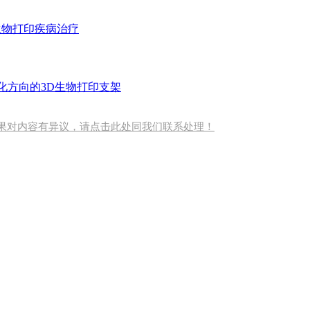
生物打印疾病治疗
胞分化方向的3D生物打印支架
果对内容有异议，请点击此处同我们联系处理！