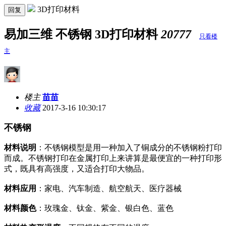
3D打印材料
回复
易加三维 不锈钢 3D打印材料
20777
只看楼
主
楼主
苗苗
收藏
2017-3-16 10:30:17
不锈钢
材料说明
：不锈钢模型是用一种加入了铜成分的不锈钢粉打印
而成。不锈钢打印在金属打印上来讲算是最便宜的一种打印形
式，既具有高强度，又适合打印大物品。
材料应用
：家电、汽车制造、航空航天、医疗器械
材料颜色
：玫瑰金、钛金、紫金、银白色、蓝色