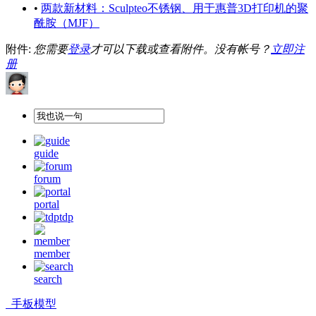
•
两款新材料：Sculpteo不锈钢、用于惠普3D打印机的聚
酰胺（MJF）
附件:
您需要
登录
才可以下载或查看附件。没有帐号？
立即注
册
guide
forum
portal
tdp
member
search
手板模型