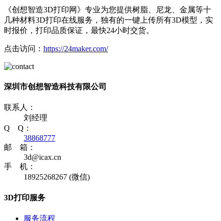
《创想智造3D打印网》专业为您提供树脂、尼龙、金属等十
几种材料3D打印在线服务，独有的一键上传所有3D模型，实
时报价，打印品质保证，最快24小时交货。
点击访问：
https://24maker.com/
深圳市创想智造科技有限公司
联系人：
刘经理
Q Q：
38868777
邮 箱：
3d@icax.cn
手 机：
18925268267 (微信)
3D打印服务
服务流程