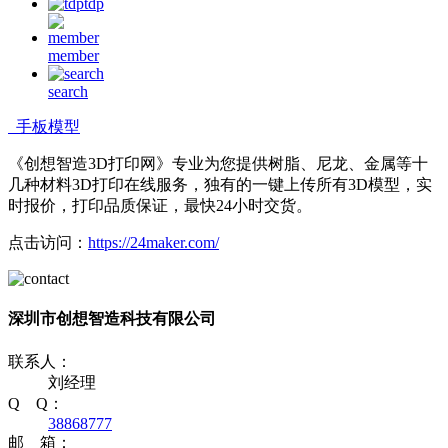
tdp
member
search
手板模型
《创想智造3D打印网》专业为您提供树脂、尼龙、金属等十
几种材料3D打印在线服务，独有的一键上传所有3D模型，实
时报价，打印品质保证，最快24小时交货。
点击访问：
https://24maker.com/
深圳市创想智造科技有限公司
联系人：
刘经理
Q Q：
38868777
邮 箱：