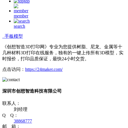
tdp
member
search
手板模型
《创想智造3D打印网》专业为您提供树脂、尼龙、金属等十
几种材料3D打印在线服务，独有的一键上传所有3D模型，实
时报价，打印品质保证，最快24小时交货。
点击访问：
https://24maker.com/
深圳市创想智造科技有限公司
联系人：
刘经理
Q Q：
38868777
邮 箱：