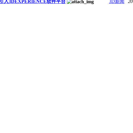
入3DEXPERIENCE软件平台
3D新闻
20