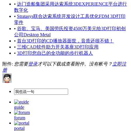
•
达门造船集团采用达索系统3DEXPERIENCE平台进行
数字化
•
Stratasys联合达索系统开发设计工具优化FDM 3D打印
零件
•
谷歌、宝马、美国劳氏投资4500万美元给3D打印初创
公司Desktop Metal
•
首台3D打印的CD播放器面世，音质还很不错！
•
三维CAD软件助力开关基座3D打印应用
•
3D打印您自己的全功能的步行机器人
附件:
您需要
登录
才可以下载或查看附件。没有帐号？
立即注
册
guide
forum
portal