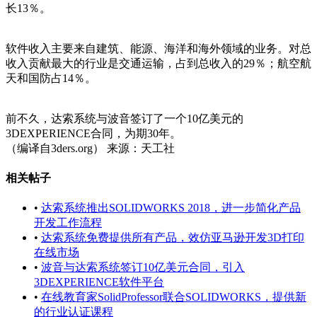
长13％。
软件收入主要来自建筑、能源、海洋和海外领域的业务。对总
收入贡献最大的行业是交通运输，占到总收入的29％；航空航
天和国防占14％。
前不久，达索系统与波音签订了一个10亿美元的
3DEXPERIENCE合同，为期30年。
（编译自3ders.org） 来源：天工社
相关帖子
•
达索系统推出SOLIDWORKS 2018，进一步简化产品
开发工作流程
•
达索系统免费提供所有产品，效仿亚马逊开发3D打印
在线市场
•
波音与达索系统签订10亿美元合同，引入
3DEXPERIENCE软件平台
•
在线教育家SolidProfessor联合SOLIDWORKS，提供新
的行业认证课程