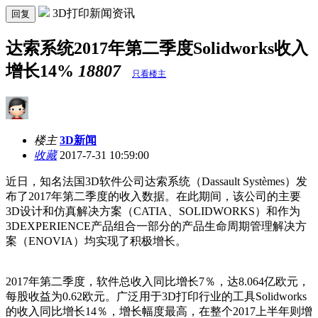
3D打印新闻资讯
回复
达索系统2017年第二季度Solidworks收入
增长14%
18807
只看楼主
楼主
3D新闻
收藏
2017-7-31 10:59:00
近日，知名法国3D软件公司达索系统（Dassault Systèmes）发
布了2017年第二季度的收入数据。在此期间，该公司的主要
3D设计和仿真解决方案（CATIA、SOLIDWORKS）和作为
3DEXPERIENCE产品组合一部分的产品生命周期管理解决方
案（ENOVIA）均实现了积极增长。
2017年第二季度，软件总收入同比增长7％，达8.064亿欧元，
每股收益为0.62欧元。广泛用于3D打印行业的工具Solidworks
的收入同比增长14％，增长幅度最高，在整个2017上半年则增