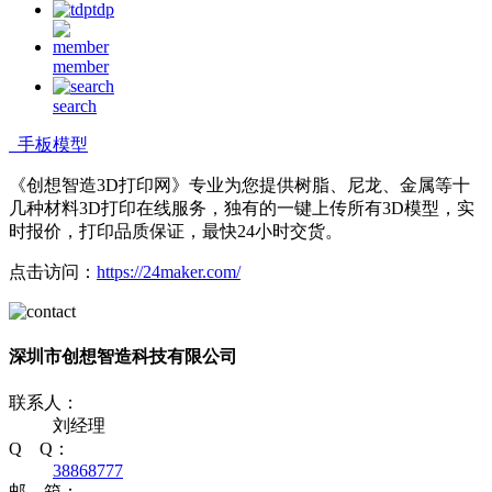
tdp
member
search
手板模型
《创想智造3D打印网》专业为您提供树脂、尼龙、金属等十
几种材料3D打印在线服务，独有的一键上传所有3D模型，实
时报价，打印品质保证，最快24小时交货。
点击访问：
https://24maker.com/
深圳市创想智造科技有限公司
联系人：
刘经理
Q Q：
38868777
邮 箱：