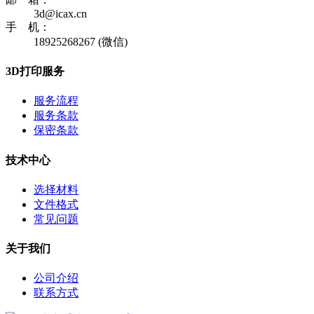
3d@icax.cn
手 机：
18925268267 (微信)
3D打印服务
服务流程
服务条款
保密条款
技术中心
选择材料
文件格式
常见问题
关于我们
公司介绍
联系方式