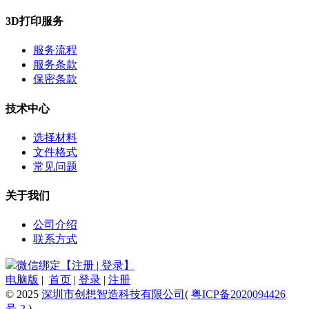
3D打印服务
服务流程
服务条款
保密条款
技术中心
选择材料
文件格式
常见问题
关于我们
公司介绍
联系方式
微信绑定【注册 | 登录】
电脑版
|
首页
|
登录
|
注册
© 2025
深圳市创想智造科技有限公司
(
粤ICP备2020094426
号-2
)