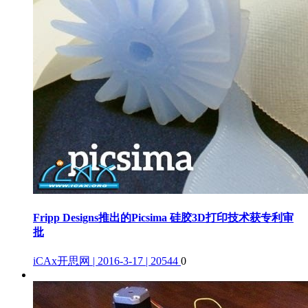
Fripp Designs推出的Picsima 硅胶3D打印技术获专利审
批
iCAx开思网 | 2016-3-17 | 20544
0