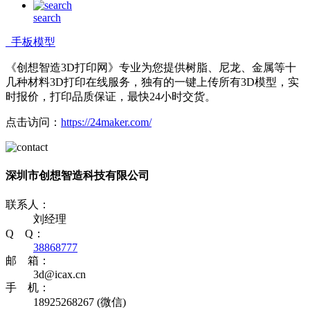
search
手板模型
《创想智造3D打印网》专业为您提供树脂、尼龙、金属等十
几种材料3D打印在线服务，独有的一键上传所有3D模型，实
时报价，打印品质保证，最快24小时交货。
点击访问：
https://24maker.com/
深圳市创想智造科技有限公司
联系人：
刘经理
Q Q：
38868777
邮 箱：
3d@icax.cn
手 机：
18925268267 (微信)