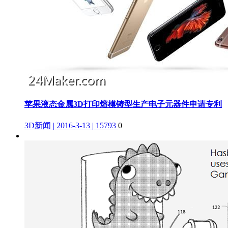
苹果液态金属3D打印熔模铸型生产电子元器件申请专利
3D新闻 | 2016-3-13 | 15793
0