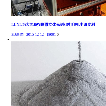
LLNL为大面积投影微立体光刻3D打印机申请专利
3D新闻 | 2015-12-12 | 18001
0