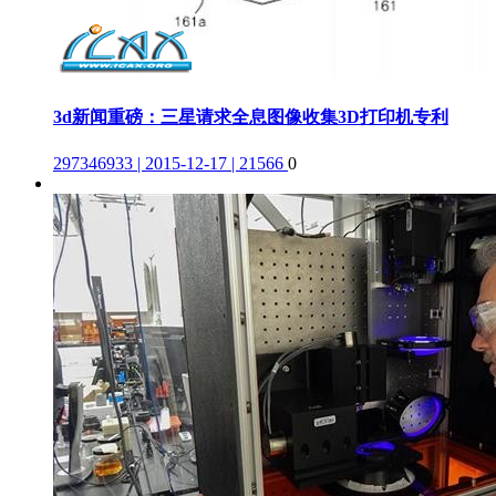
3d新闻重磅：三星请求全息图像收集3D打印机专利
297346933 | 2015-12-17 | 21566
0