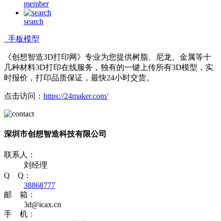
member
search
手板模型
《创想智造3D打印网》专业为您提供树脂、尼龙、金属等十
几种材料3D打印在线服务，独有的一键上传所有3D模型，实
时报价，打印品质保证，最快24小时交货。
点击访问：
https://24maker.com/
深圳市创想智造科技有限公司
联系人：
刘经理
Q Q：
38868777
邮 箱：
3d@icax.cn
手 机：