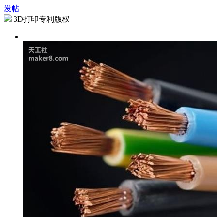
发帖
3D打印专利版权