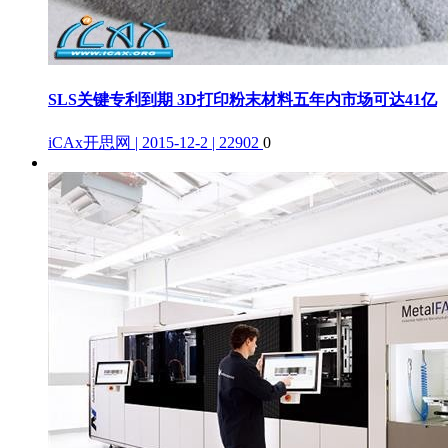
SLS关键专利到期 3D打印粉末材料五年内市场可达41亿
iCAx开思网 | 2015-12-2 | 22902
0