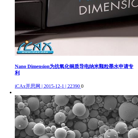
Nano Dimension为抗氧化铜质导电纳米颗粒墨水申请专
利
iCAx开思网 | 2015-12-1 | 22390
0