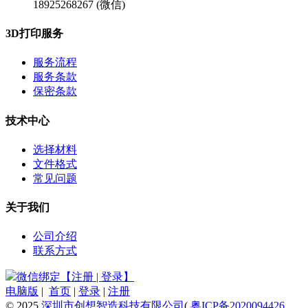
18925268267 (微信)
3D打印服务
服务流程
服务条款
保密条款
技术中心
选择材料
文件格式
常见问题
关于我们
公司介绍
联系方式
微信绑定【注册 | 登录】
电脑版
|
首页
|
登录
|
注册
© 2025
深圳市创想智造科技有限公司
(
粤ICP备2020094426