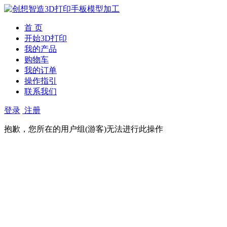
首 页
开始3D打印
我的产品
购物车
我的订单
操作指引
联系我们
登录
注册
抱歉，您所在的用户组(游客)无法进行此操作