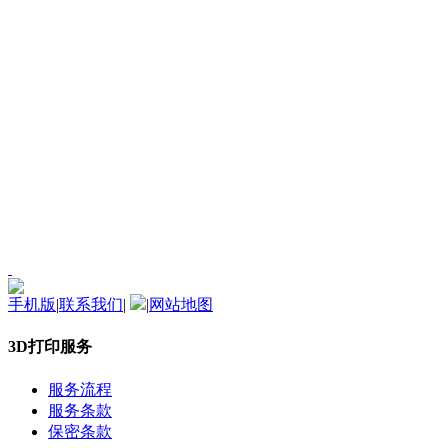
手机版
|
联系我们
|
|
网站地图
3D打印服务
服务流程
服务条款
保密条款