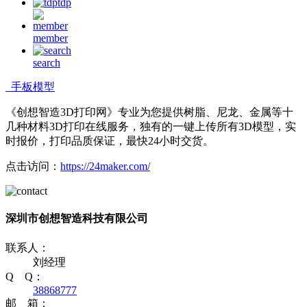
tdp
member
search
手板模型
《创想智造3D打印网》专业为您提供树脂、尼龙、金属等十
几种材料3D打印在线服务，独有的一键上传所有3D模型，实
时报价，打印品质保证，最快24小时交货。
点击访问：
https://24maker.com/
深圳市创想智造科技有限公司
联系人：
刘经理
Q Q：
38868777
邮 箱：