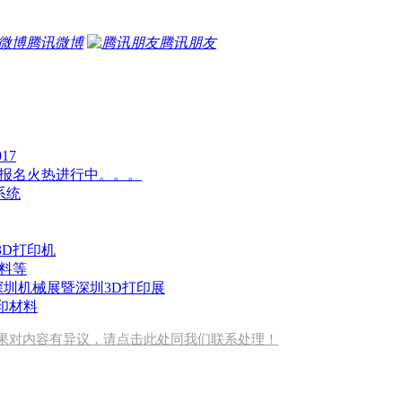
腾讯微博
腾讯朋友
17
动报名火热进行中。。。
印系统
 3D打印机
料等
深圳机械展暨深圳3D打印展
打印材料
果对内容有异议，请点击此处同我们联系处理！