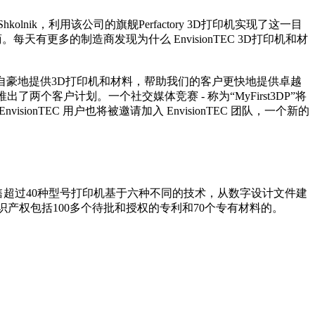
kolnik，利用该公司的旗舰Perfactory 3D打印机实现了这一目
天有更多的制造商发现为什么 EnvisionTEC 3D打印机和材
程碑。 我们很自豪地提供3D打印机和材料，帮助我们的客户更快地提供卓越
两个客户计划。一个社交媒体竞赛 - 称为“MyFirst3DP”将
isionTEC 用户也将被邀请加入 EnvisionTEC 团队，一个新的
术，现在销售超过40种型号打印机基于六种不同的技术，从数字设计文件建
知识产权包括100多个待批和授权的专利和70个专有材料的。