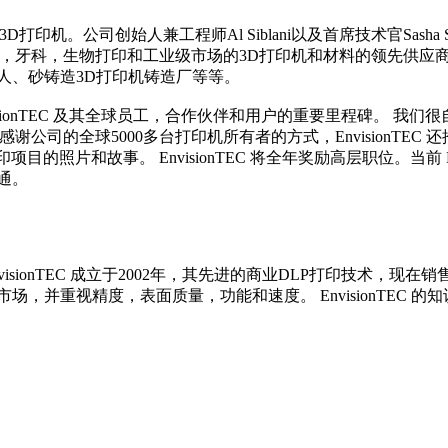
打印机。公司创始人兼工程师Al Siblani以及首席技术官Sasha Sh
器，牙科，生物打印和工业级市场的3D打印机和材料的领先供应商。每
人、砂铸造3D打印机铸造厂等等。
：“今年是 EnvisionTEC 及其全球员工，合作伙伴和用户的重要里
全球5000多台打印机所有者的方式，EnvisionTEC 还推出了
目的照片和故事。 EnvisionTEC 将全年奖励高层职位。当前 Env
通。
 EnvisionTEC 成立于2002年，其先进的商业DLP打印技
并重视精度，表面质量，功能和速度。 EnvisionTEC 的