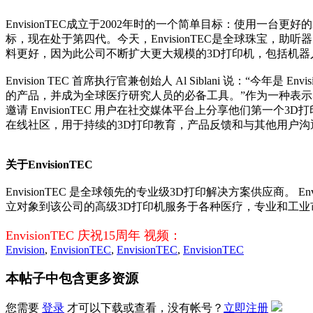
EnvisionTEC成立于2002年时的一个简单目标：使用一台更好的3D
标，现在处于第四代。今天，EnvisionTEC是全球珠宝，助听
料更好，因为此公司不断扩大更大规模的3D打印机，包括机器
Envision TEC 首席执行官兼创始人 Al Siblani 说
的产品，并成为全球医疗研究人员的必备工具。”作为一种表示感谢公司的
邀请 EnvisionTEC 用户在社交媒体平台上分享他们第一个3D打印项
在线社区，用于持续的3D打印教育，产品反馈和与其他用户沟
关于EnvisionTEC
EnvisionTEC 是全球领先的专业级3D打印解决方案供应商。
立对象到该公司的高级3D打印机服务于各种医疗，专业和工业市场，
EnvisionTEC 庆祝15周年 视频：
Envision
,
EnvisionTEC
,
EnvisionTEC
,
EnvisionTEC
本帖子中包含更多资源
您需要
登录
才可以下载或查看，没有帐号？
立即注册