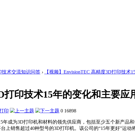
印技术交流知识问答
›
【视频】EnvisionTEC 高精度3D打印技术1
精度3D打印技术15年的变化和主要
0
16898
N 庆祝成立15年成为3D打印机和材料的领先供应商，包括至少五个新产品和
同的技术平台上销售超过40种型号的3D打印机。该公司的“15年更好