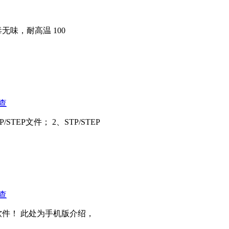
，无毒无味，耐高温 100
查
EP文件； 2、STP/STEP
查
件！ 此处为手机版介绍，