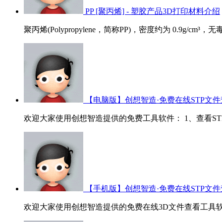
PP [聚丙烯] - 塑胶产品3D打印材料介绍
聚丙烯(Polypropylene，简称PP)，密度约为 0.9g/cm³
【电脑版】创想智造·免费在线STP文件
欢迎大家使用创想智造提供的免费工具软件： 1、查看STP/ST
【手机版】创想智造·免费在线STP文件
欢迎大家使用创想智造提供的免费在线3D文件查看工具软