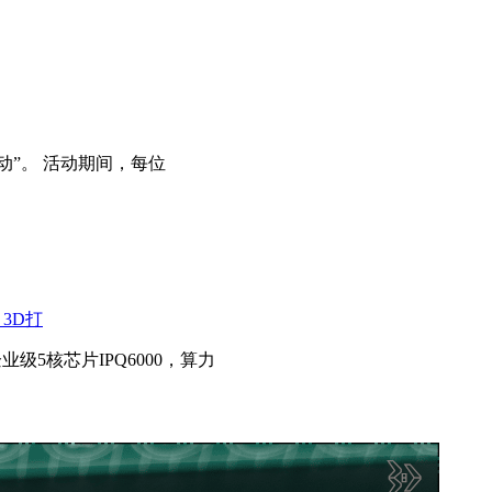
动”。 活动期间，每位
3D打
企业级5核芯片IPQ6000，算力