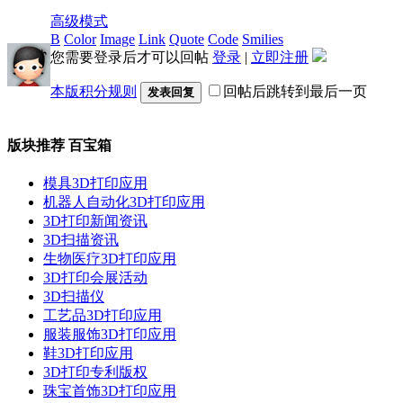
高级模式
B
Color
Image
Link
Quote
Code
Smilies
您需要登录后才可以回帖
登录
|
立即注册
本版积分规则
回帖后跳转到最后一页
发表回复
版块推荐
百宝箱
模具3D打印应用
机器人自动化3D打印应用
3D打印新闻资讯
3D扫描资讯
生物医疗3D打印应用
3D打印会展活动
3D扫描仪
工艺品3D打印应用
服装服饰3D打印应用
鞋3D打印应用
3D打印专利版权
珠宝首饰3D打印应用