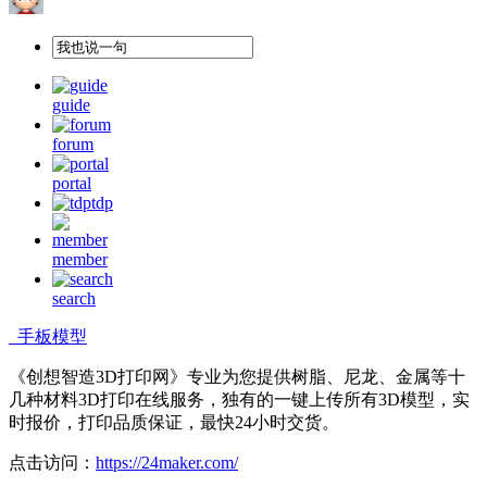
guide
forum
portal
tdp
member
search
手板模型
《创想智造3D打印网》专业为您提供树脂、尼龙、金属等十
几种材料3D打印在线服务，独有的一键上传所有3D模型，实
时报价，打印品质保证，最快24小时交货。
点击访问：
https://24maker.com/