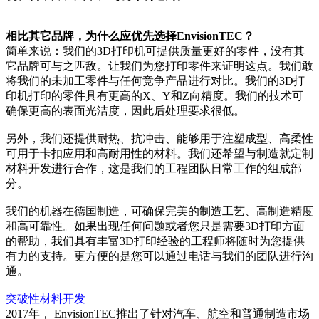
相比其它品牌，为什么应优先选择EnvisionTEC？
简单来说：我们的3D打印机可提供质量更好的零件，没有其
它品牌可与之匹敌。让我们为您打印零件来证明这点。我们敢
将我们的未加工零件与任何竞争产品进行对比。我们的3D打
印机打印的零件具有更高的X、Y和Z向精度。我们的技术可
确保更高的表面光洁度，因此后处理要求很低。
另外，我们还提供耐热、抗冲击、能够用于注塑成型、高柔性
可用于卡扣应用和高耐用性的材料。我们还希望与制造就定制
材料开发进行合作，这是我们的工程团队日常工作的组成部
分。
我们的机器在德国制造，可确保完美的制造工艺、高制造精度
和高可靠性。如果出现任何问题或者您只是需要3D打印方面
的帮助，我们具有丰富3D打印经验的工程师将随时为您提供
有力的支持。更方便的是您可以通过电话与我们的团队进行沟
通。
突破性材料开发
2017年， EnvisionTEC推出了针对汽车、航空和普通制造市场