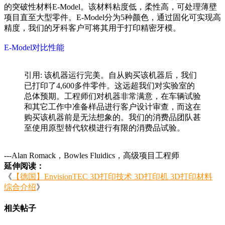
的突破性材料E-Model。该材料粘度低，柔性高，可处理薄壁
项目直至大型零件。E-Model分为5种颜色，通过固化可实现高
精度，我们的牙科客户可将其用于打印精密牙模。
E-Model对比性能
引用: 该机器运行完美。自从购买该机器后，我们
已打印了4,600多件零件。这远超我们对实验室的
总体预期。工程师们对机器非常满意，在车辆试验
和其它工作中准备样品进行客户设计审查，而这在
购买该机器前是无法想象的。我们的消费品团队甚
至使用原型替代软模进行有限的消费品试验。
---Alan Romack，Bowles Fluidics，高级项目工程师
延伸阅读：
《
【德国】EnvisionTEC 3D打印技术 3D打印机 3D打印材料
综合介绍
》
相关帖子