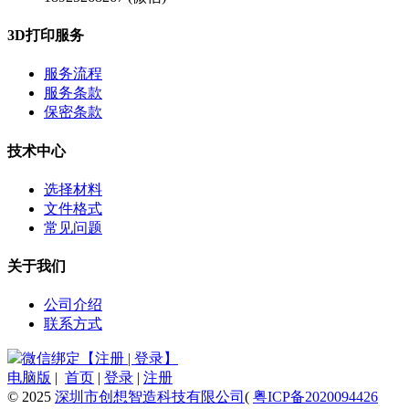
3D打印服务
服务流程
服务条款
保密条款
技术中心
选择材料
文件格式
常见问题
关于我们
公司介绍
联系方式
微信绑定【注册 | 登录】
电脑版
|
首页
|
登录
|
注册
© 2025
深圳市创想智造科技有限公司
(
粤ICP备2020094426