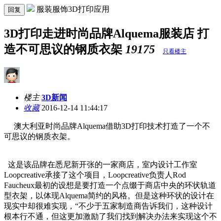
服装服饰3D打印应用
回复
3D打印走进时尚品牌Alquema服装店 打
造不可思议的钢质衣架
19175
只看楼主
楼主
3D新闻
收藏
2016-12-14 11:44:17
澳大利亚时尚品牌Alquema借助3D打印技术打造了一个不
可思议的钢质衣架。
这是该品牌在悉尼新开张的一家商店，室内设计工作室
Loopcreative承接了这个项目，Loopcreative负责人Rod
Faucheux最初的设想是要打造一个点缀于商店中央的环状轨道
型衣架，以体现Alquema简约的风格。但是这种环状的设计在
现实中却很难实现，“不少于五家制造商告诉我们，这种设计
根本行不通，但这更加激励了我们找到解决办法来实现这个不