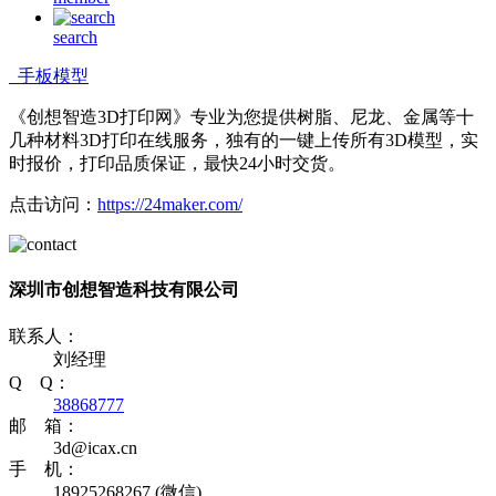
search
手板模型
《创想智造3D打印网》专业为您提供树脂、尼龙、金属等十
几种材料3D打印在线服务，独有的一键上传所有3D模型，实
时报价，打印品质保证，最快24小时交货。
点击访问：
https://24maker.com/
深圳市创想智造科技有限公司
联系人：
刘经理
Q Q：
38868777
邮 箱：
3d@icax.cn
手 机：
18925268267 (微信)