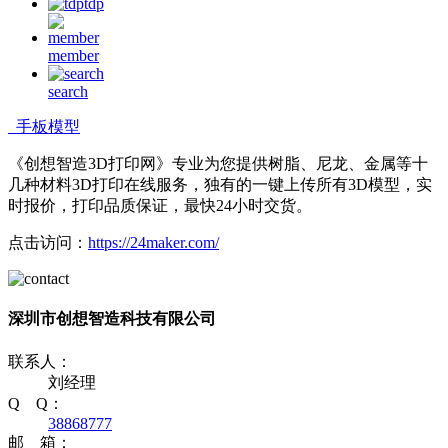
tdp
member
search
手板模型
《创想智造3D打印网》专业为您提供树脂、尼龙、金属等十
几种材料3D打印在线服务，独有的一键上传所有3D模型，实
时报价，打印品质保证，最快24小时交货。
点击访问：
https://24maker.com/
深圳市创想智造科技有限公司
联系人：
刘经理
Q Q：
38868777
邮 箱：