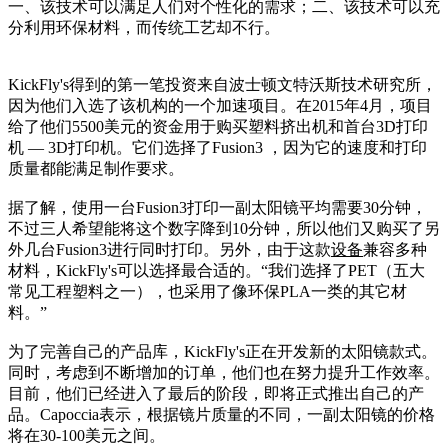
一、该技术可以满足人们对个性化的需求；二、该技术可以充
分利用环保材料，而传统工艺却不行。
KickFly's得到的第一笔投资来自波士顿文特沃斯技术研究所，
因为他们入选了该机构的一个加速项目。在2015年4月，项目
给了他们5500美元的资金用于购买塑料挤出机和首台3D打印
机 — 3D打印机。它们选择了Fusion3 ，因为它的速度和打印
质量都能满足制作要求。
据了解，使用一台Fusion3打印一副太阳镜平均需要30分钟，
不过三人希望能将这个数字降到10分钟，所以他们又购买了另
外几台Fusion3进行同时打印。另外，由于这款
设备
兼容多种
材料，KickFly's可以选择最合适的。“我们选择了PET（五大
常见工程塑料之一），也采用了像环保PLA一类的其它材
料。”
为了完善自己的产品库，KickFly's正在开发新的太阳镜款式。
同时，考虑到不断增加的订单，他们也在努力提升工作效率。
目前，他们已经进入了最后的阶段，即将正式推出自己的产
品。Capoccia表示，根据镜片质量的不同，一副太阳镜的价格
将在30-100美元之间。