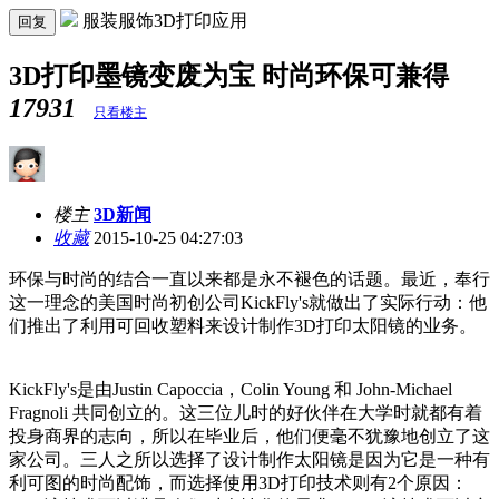
服装服饰3D打印应用
回复
3D打印墨镜变废为宝 时尚环保可兼得
17931
只看楼主
楼主
3D新闻
收藏
2015-10-25 04:27:03
环保与时尚的结合一直以来都是永不褪色的话题。最近，奉行
这一理念的美国时尚初创公司KickFly's就做出了实际行动：他
们推出了利用可回收塑料来设计制作3D打印太阳镜的业务。
KickFly's是由Justin Capoccia，Colin Young 和 John-Michael
Fragnoli 共同创立的。这三位儿时的好伙伴在大学时就都有着
投身商界的志向，所以在毕业后，他们便毫不犹豫地创立了这
家公司。三人之所以选择了设计制作太阳镜是因为它是一种有
利可图的时尚配饰，而选择使用3D打印技术则有2个原因：