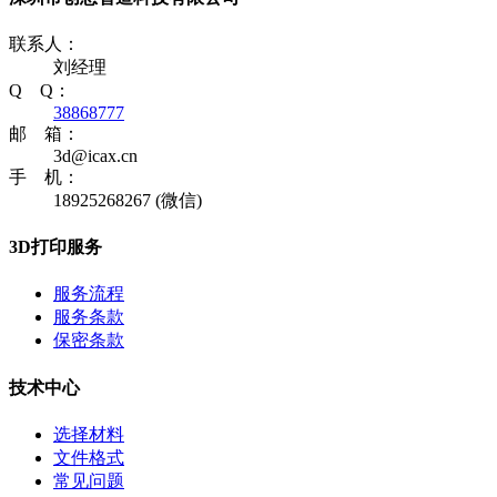
联系人：
刘经理
Q Q：
38868777
邮 箱：
3d@icax.cn
手 机：
18925268267 (微信)
3D打印服务
服务流程
服务条款
保密条款
技术中心
选择材料
文件格式
常见问题