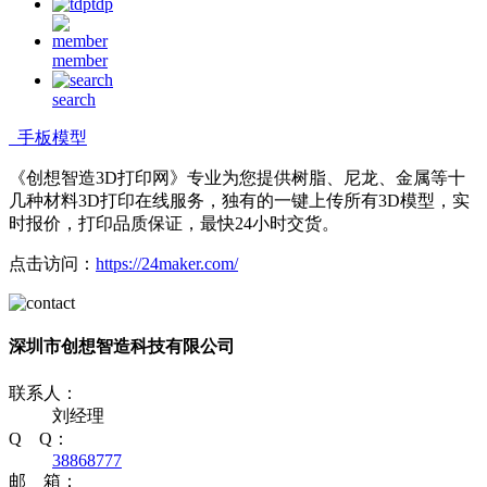
tdp
member
search
手板模型
《创想智造3D打印网》专业为您提供树脂、尼龙、金属等十
几种材料3D打印在线服务，独有的一键上传所有3D模型，实
时报价，打印品质保证，最快24小时交货。
点击访问：
https://24maker.com/
深圳市创想智造科技有限公司
联系人：
刘经理
Q Q：
38868777
邮 箱：