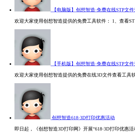
【电脑版】创想智造·免费在线STP文件
欢迎大家使用创想智造提供的免费工具软件： 1、查看STP/ST
【手机版】创想智造·免费在线STP文件
欢迎大家使用创想智造提供的免费在线3D文件查看工具软
创想智造618·3D打印优惠活动
即日起，《创想智造3D打印网》开展“618·3D打印优惠活