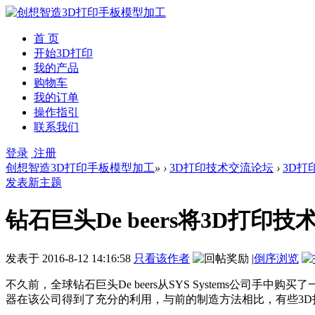
首 页
开始3D打印
我的产品
购物车
我的订单
操作指引
联系我们
登录
注册
创想智造3D打印手板模型加工
»
›
3D打印技术交流论坛
›
3D打
发表新主题
钻石巨头De beers将3D打印
发表于
2016-8-12 14:16:58
只看该作者
|
倒序浏览
不久前，全球钻石巨头De beers从SYS Systems公司手中购买了
器在该公司得到了充分的利用，与前的制造方法相比，有些3D打印部