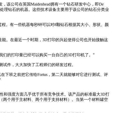
该公司在英国Maidenhead拥有一个钻石研发中心，即De
成和经过处理钻石的机器。这些技术设备主要用于该公司的钻石分类业
加速整个过程。有一些机器每秒钟可以对8颗钻石根据其大小、形状、颜
能。在最近一个时期，3D打印的兴起使得公司也开始接触这
就发现我们的打印量已经可以购买一台自己的3D打印机了。”
种原型或测试件，大大加快了工程师们的研发过程。
可以在下班之前把它传给Fortus，第二天就能够对它进行测试、评
”
、可重复性和强度方面几乎优于所有竞争技术。该产品的标准最大3D打
变成四个（两个用于主材料、两个用于支持材料）。当第一个材料罐空