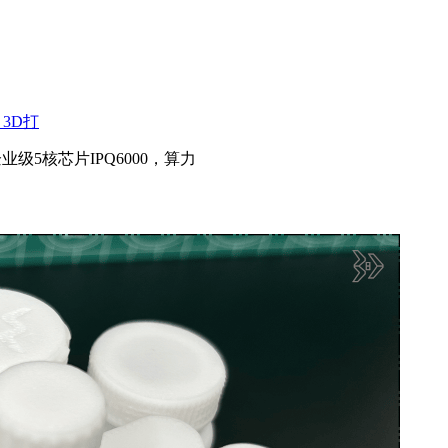
3D打
企业级5核芯片IPQ6000，算力