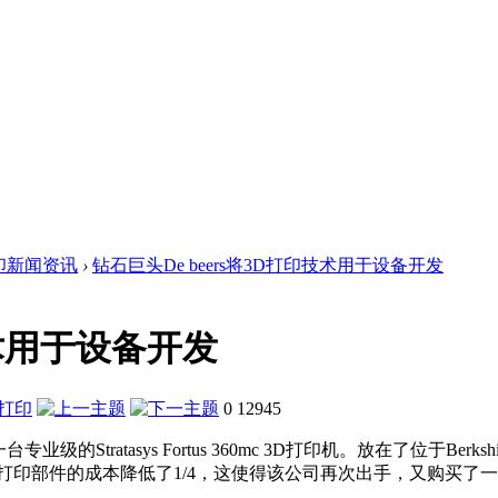
印新闻资讯
›
钻石巨头De beers将3D打印技术用于设备开发
技术用于设备开发
0
12945
一台专业级的Stratasys Fortus 360mc 3D打印机。放在了
件的成本降低了1/4，这使得该公司再次出手，又购买了一台Dimen