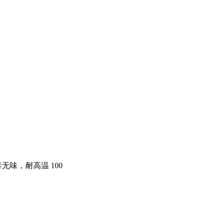
，无毒无味，耐高温 100