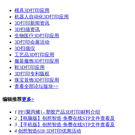
模具3D打印应用
机器人自动化3D打印应用
3D打印新闻资讯
3D扫描资讯
生物医疗3D打印应用
3D打印会展活动
3D扫描仪
工艺品3D打印应用
服装服饰3D打印应用
鞋3D打印应用
3D打印专利版权
珠宝首饰3D打印应用
查看全部论坛版块>>
编辑推荐
更多>
1
PP [聚丙烯] - 塑胶产品3D打印材料介绍
2
【电脑版】创想智造·免费在线STP文件查看及
3
【手机版】创想智造·免费在线STP文件查看及
4
创想智造618·3D打印优惠活动