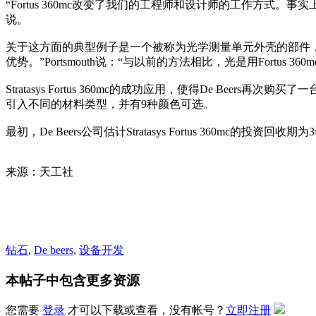
“Fortus 360mc改变了我们的工程师和设计师的工作方式。
说。
关于这方面的典型例子是一个被称为光学测量单元外壳的部件，
优势。”Portsmouth说：“与以前的方法相比，光是用For
Stratasys Fortus 360mc的成功应用，使得De Beers
引入不同的材料类型，并有9种颜色可选。
最初，De Beers公司估计Stratasys Fortus 360mc的
来源：天工社
钻石
,
De beers
,
设备开发
本帖子中包含更多资源
您需要
登录
才可以下载或查看，没有帐号？
立即注册