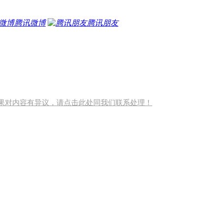
腾讯微博
腾讯朋友
果对内容有异议，请点击此处同我们联系处理！