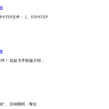
查
EP文件； 2、STP/STEP
查
件！ 此处为手机版介绍，
动”。 活动期间，每位