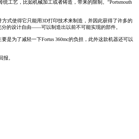
统工艺，比如机械加工或者铸造，带来的限制。”Portsmouth
计方式使得它只能用3D打印技术来制造，并因此获得了许多的
们带来的充分的设计自由——可以制造出以前不可能实现的部件。
200，主要是为了减轻一下Fortus 360mc的负担，此外这款机器还可以
资回报。