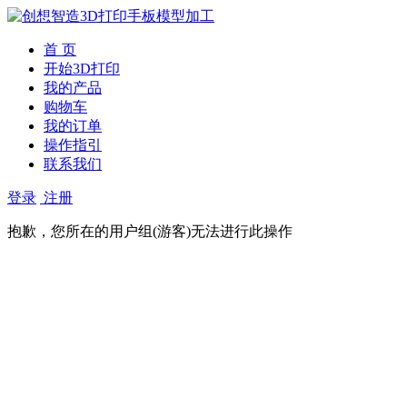
首 页
开始3D打印
我的产品
购物车
我的订单
操作指引
联系我们
登录
注册
抱歉，您所在的用户组(游客)无法进行此操作