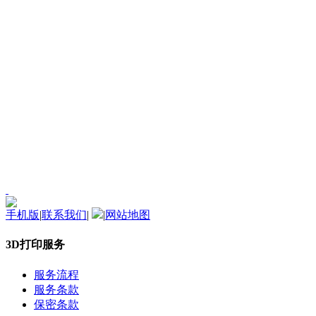
手机版
|
联系我们
|
|
网站地图
3D打印服务
服务流程
服务条款
保密条款