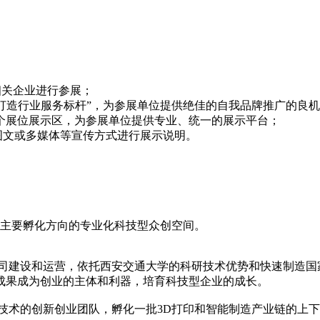
相关企业进行参展；
“打造行业服务标杆”，为参展单位提供绝佳的自我品牌推广的良
多个展位展示区，为参展单位提供专业、统一的展示平台；
图文或多媒体等宣传方式进行展示说明。
为主要孵化方向的专业化科技型众创空间。
司建设和运营，依托西安交通大学的科研技术优势和快速制造国
成果成为创业的主体和利器，培育科技型企业的成长。
技术的创新创业团队，孵化一批3D打印和智能制造产业链的上