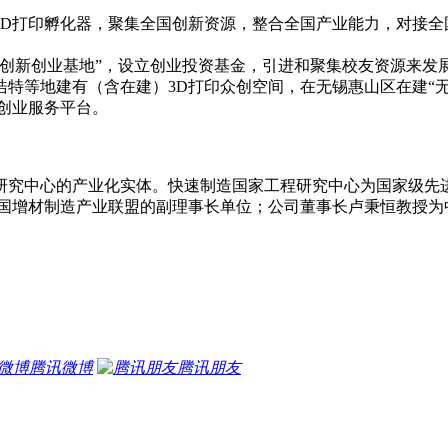
3D打印孵化器，聚集全国创新资源，整合全国产业能力，对接全
创新创业基地”，设立创业投资基金，引进和聚集校友资源来发
特等地建有（含在建）3D打印众创空间，在无锡惠山区在建“无
创业服务平台。
研究中心的产业化实体。快速制造国家工程研究中心为国家级先进
中国增材制造产业联盟的副理事长单位；公司董事长卢秉恒教授为
腾讯微博
腾讯朋友