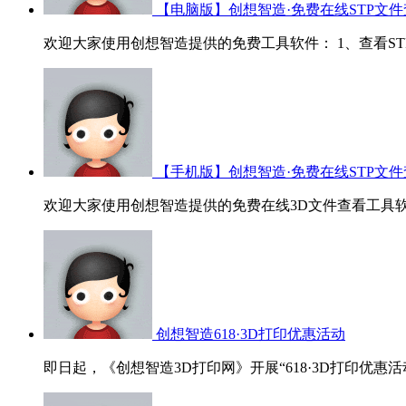
【电脑版】创想智造·免费在线STP文件
欢迎大家使用创想智造提供的免费工具软件： 1、查看STP/ST
【手机版】创想智造·免费在线STP文件
欢迎大家使用创想智造提供的免费在线3D文件查看工具软
创想智造618·3D打印优惠活动
即日起，《创想智造3D打印网》开展“618·3D打印优惠活