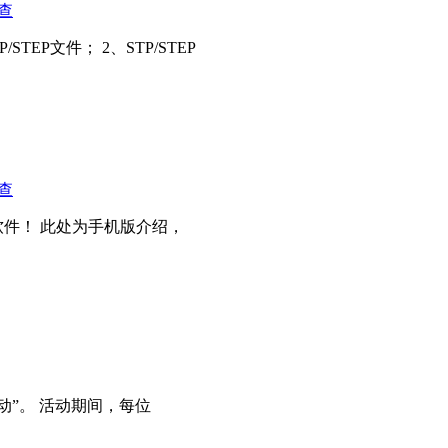
查
EP文件； 2、STP/STEP
查
件！ 此处为手机版介绍，
动”。 活动期间，每位