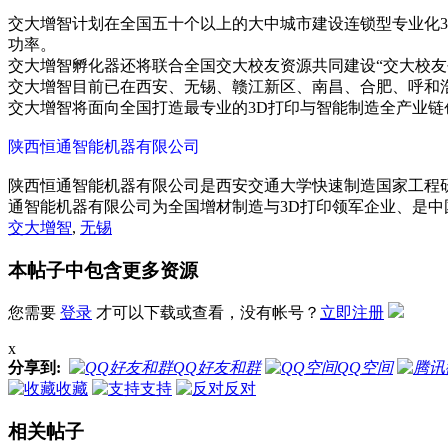
交大增智计划在全国五十个以上的大中城市建设连锁型专业化
功率。
交大增智孵化器还将联合全国交大校友资源共同建设“交大校友
交大增智目前已在西安、无锡、赣江新区、南昌、合肥、呼和浩
交大增智将面向全国打造最专业的3D打印与智能制造全产业链
陕西恒通智能机器有限公司
陕西恒通智能机器有限公司是西安交通大学快速制造国家工程
通智能机器有限公司为全国增材制造与3D打印领军企业、是
交大增智
,
无锡
本帖子中包含更多资源
您需要
登录
才可以下载或查看，没有帐号？
立即注册
x
分享到:
QQ好友和群
QQ空间
收藏
支持
反对
相关帖子