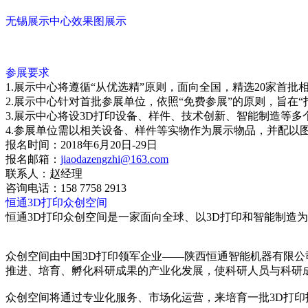
无锡展示中心效果图展示
参展要求
1.展示中心将遵循“从优选精”原则，面向全国，精选20家首批
2.展示中心针对首批参展单位，依照“免费参展”的原则，旨在
3.展示中心将设3D打印设备、样件、技术创新、智能制造等
4.参展单位需以相关设备、样件等实物作为展示物品，并配以
报名时间：2018年6月20日-29日
报名邮箱：
jiaodazengzhi@163.com
联系人：赵经理
咨询电话：158 7758 2913
恒通3D打印众创空间
恒通3D打印众创空间是一家面向全球、以3D打印和智能制造
众创空间由中国3D打印领军企业——陕西恒通智能机器有限公
推进、培育、孵化科研成果的产业化发展，使科研人员与科研
众创空间将通过专业化服务、市场化运营，来培育一批3D打印