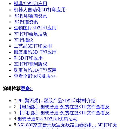
模具3D打印应用
机器人自动化3D打印应用
3D打印新闻资讯
3D扫描资讯
生物医疗3D打印应用
3D打印会展活动
3D扫描仪
工艺品3D打印应用
服装服饰3D打印应用
鞋3D打印应用
3D打印专利版权
珠宝首饰3D打印应用
查看全部论坛版块>>
编辑推荐
更多>
1
PP [聚丙烯] - 塑胶产品3D打印材料介绍
2
【电脑版】创想智造·免费在线STP文件查看及
3
【手机版】创想智造·免费在线STP文件查看及
4
创想智造618·3D打印优惠活动
5
AX1800京东云无线宝无线路由器拆机，3D打印无