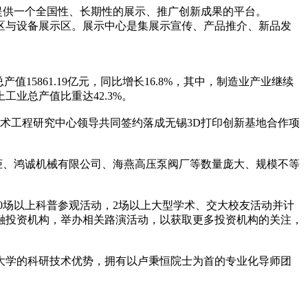
提供一个全国性、长期性的展示、推广创新成果的平台。
示区与设备展示区。展示中心是集展示宣传、产品推介、新品发
5861.19亿元，同比增长16.8%，其中，制造业产业继续
业总产值比重达42.3%。
术工程研究中心领导共同签约落成无锡3D打印创新基地合作项
柜、鸿诚机械有限公司、海燕高压泵阀厂等数量庞大、规模不等
0场以上科普参观活动，2场以上大型学术、交大校友活动并计
金融投资机构，举办相关路演活动，以获取更多投资机构的关注，
通大学的科研技术优势，拥有以卢秉恒院士为首的专业化导师团