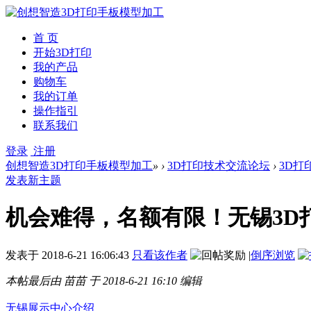
首 页
开始3D打印
我的产品
购物车
我的订单
操作指引
联系我们
登录
注册
创想智造3D打印手板模型加工
»
›
3D打印技术交流论坛
›
3D打
发表新主题
机会难得，名额有限！无锡3D
发表于
2018-6-21 16:06:43
只看该作者
|
倒序浏览
本帖最后由 苗苗 于 2018-6-21 16:10 编辑
无锡展示中心介绍