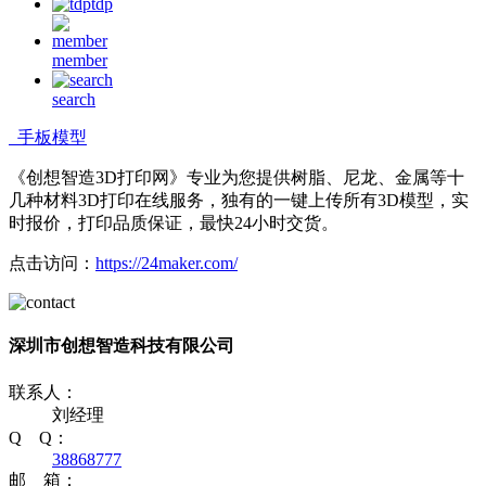
tdp
member
search
手板模型
《创想智造3D打印网》专业为您提供树脂、尼龙、金属等十
几种材料3D打印在线服务，独有的一键上传所有3D模型，实
时报价，打印品质保证，最快24小时交货。
点击访问：
https://24maker.com/
深圳市创想智造科技有限公司
联系人：
刘经理
Q Q：
38868777
邮 箱：