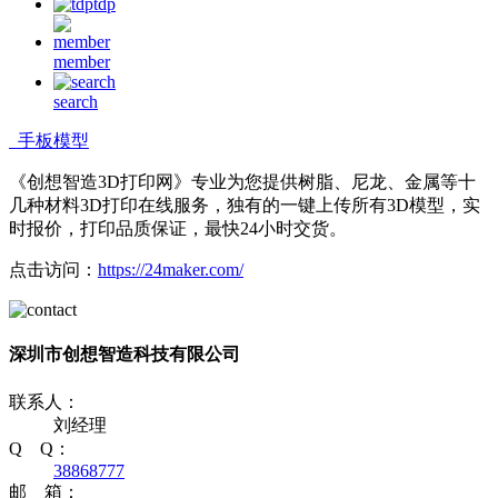
tdp
member
search
手板模型
《创想智造3D打印网》专业为您提供树脂、尼龙、金属等十
几种材料3D打印在线服务，独有的一键上传所有3D模型，实
时报价，打印品质保证，最快24小时交货。
点击访问：
https://24maker.com/
深圳市创想智造科技有限公司
联系人：
刘经理
Q Q：
38868777
邮 箱：