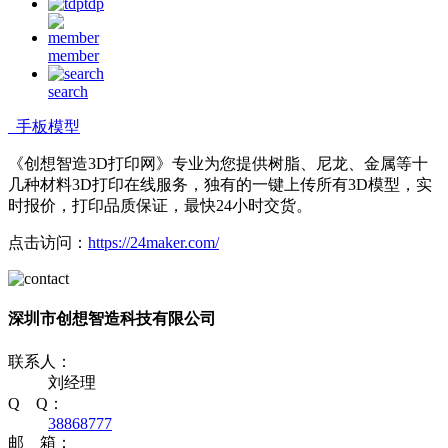
tdp
member
search
手板模型
《创想智造3D打印网》专业为您提供树脂、尼龙、金属等十
几种材料3D打印在线服务，独有的一键上传所有3D模型，实
时报价，打印品质保证，最快24小时交货。
点击访问：
https://24maker.com/
深圳市创想智造科技有限公司
联系人：
刘经理
Q Q：
38868777
邮 箱：