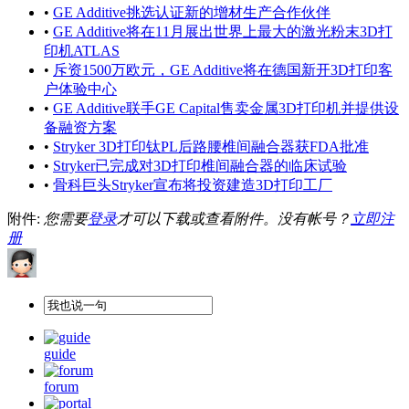
•
GE Additive挑选认证新的增材生产合作伙伴
•
GE Additive将在11月展出世界上最大的激光粉末3D打
印机ATLAS
•
斥资1500万欧元，GE Additive将在德国新开3D打印客
户体验中心
•
GE Additive联手GE Capital售卖金属3D打印机并提供设
备融资方案
•
Stryker 3D打印钛PL后路腰椎间融合器获FDA批准
•
Stryker已完成对3D打印椎间融合器的临床试验
•
骨科巨头Stryker宣布将投资建造3D打印工厂
附件:
您需要
登录
才可以下载或查看附件。没有帐号？
立即注
册
guide
forum