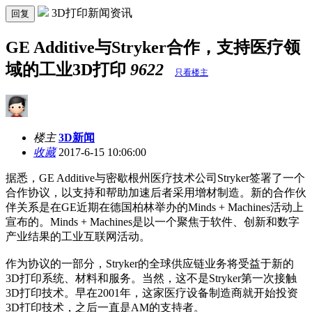
3D打印新闻资讯
回复
GE Additive与Stryker合作，支持医疗领
域的工业3D打印
9622
只看楼主
楼主
3D新闻
收藏
2017-6-15 10:06:00
据悉，GE Additive与密歇根州医疗技术公司Stryker签署了一个
合作协议，以支持和帮助加速后者采用增材制造。新的合作伙
伴关系是在GE近期在德国柏林举办的Minds + Machines活动上
宣布的。Minds + Machines是以一个聚焦于软件、创新和数字
产业结果的工业互联网活动。
作为协议的一部分，Stryker的全球供应链业务将受益于新的
3D打印系统、材料和服务。当然，这不是Stryker第一次接触
3D打印技术。早在2001年，这家医疗设备制造商就开始投资
3D打印技术，之后一直是AM的支持者。