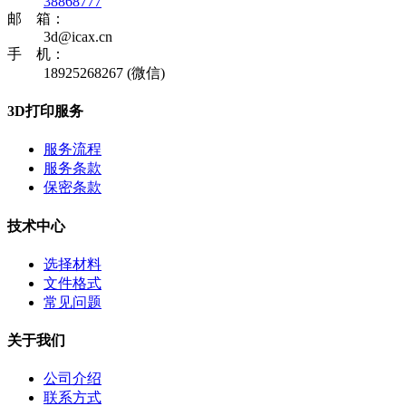
38868777
邮 箱：
3d@icax.cn
手 机：
18925268267 (微信)
3D打印服务
服务流程
服务条款
保密条款
技术中心
选择材料
文件格式
常见问题
关于我们
公司介绍
联系方式