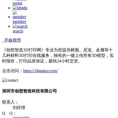
portal
tdp
member
search
手板模型
《创想智造3D打印网》专业为您提供树脂、尼龙、金属等十
几种材料3D打印在线服务，独有的一键上传所有3D模型，实
时报价，打印品质保证，最快24小时交货。
点击访问：
https://24maker.com/
深圳市创想智造科技有限公司
联系人：
刘经理
Q Q：