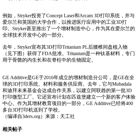
例如，Stryker投资了Concept Laser和Arcam 3D打印系统，并与
爱尔兰和英国的大学合作，以推进医疗应用中的工业3D打
印。Stryker甚至推出了一个增材制造中心，作为其在爱尔兰的
全球技术开发中心的一部分。
去年，Stryker宣布其3D打印Tritanium PL后腰椎间盘植入物
（见下图）获得了FDA批准。Tritanium是一种钛基材料，专门
用于骨骼的内生长和在脊柱中的生物固定。
GE Additive是GE于2016年成立的增材制造分公司，是GE在全
球的3D打印系统、材料和服务供应商。去年，它与Mubadala
和迪拜未来基金会达成合作关系，以建立阿联酋的第一批3D
打印微型工厂。它还宣布计划在匹兹堡建立一个新的客户体验
中心。作为其增材教育项目的一部分，GE Additive已经将400
多台3D打印机送到了学校。
（编译自3ders.org）来源：天工社
相关帖子