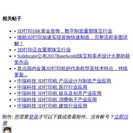
相关帖子
•
3D打印18K黄金首饰，数字制造重塑珠宝行业
•
借助3D打印加速实现首饰快速制造，完整流程多图详
解！
•
3D打印正在重塑珠宝行业
•
Solidscape公布2017Baselworld珠宝和美术设计大赛的获
奖作品
•
盘点国内金属3D打印机的代表机型及技术特点，持续
更新...
•
中瑞科技 3D打印机 产品设计与制造产业应用
•
中瑞科技 3D打印机 医疗行业应用
•
中瑞科技 3D打印机 娱乐及创意产业应用
•
中瑞科技 3D打印机 消费电子产业应用
•
中瑞科技 3D打印机 建筑行业应用
附件:
您需要
登录
才可以下载或查看附件。没有帐号？
立即注
册