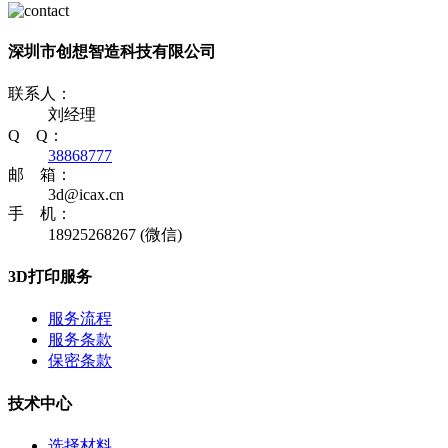
深圳市创想智造科技有限公司
联系人：
刘经理
Q Q：
38868777
邮 箱：
3d@icax.cn
手 机：
18925268267 (微信)
3D打印服务
服务流程
服务条款
保密条款
技术中心
选择材料