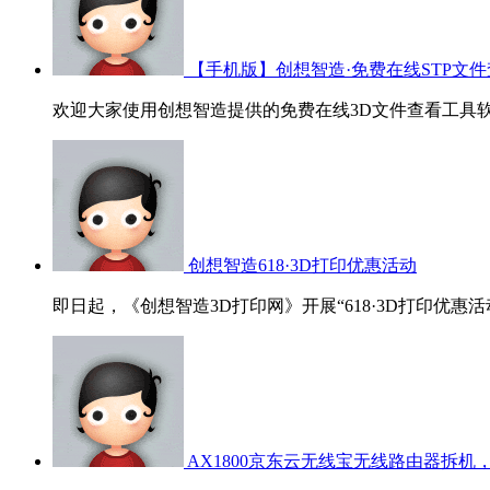
【手机版】创想智造·免费在线STP文件
欢迎大家使用创想智造提供的免费在线3D文件查看工具软
创想智造618·3D打印优惠活动
即日起，《创想智造3D打印网》开展“618·3D打印优惠活
AX1800京东云无线宝无线路由器拆机，