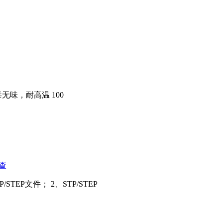
，无毒无味，耐高温 100
查
EP文件； 2、STP/STEP