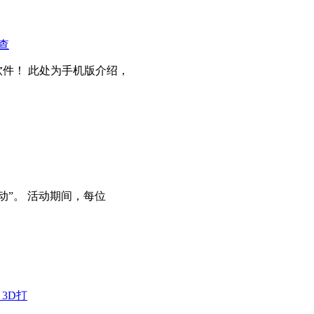
查
件！ 此处为手机版介绍，
动”。 活动期间，每位
3D打