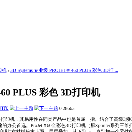
印机
›
3D Systems 专业级 PROJET® 460 PLUS 彩色 3D打 ...
 460 PLUS 彩色 3D打印机
0
28663
彩 3D 打印机，其易用性在同类产品中也是首屈一指。结合了高级3频CMY 全
首选。ProJet X60全彩色3D打印机（原Zprinter系
“印刷”在材料粉末上面，层层叠加，从下到上，直到把一个零件