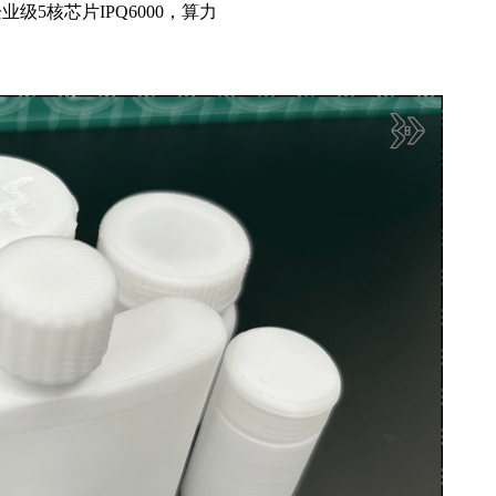
企业级5核芯片IPQ6000，算力