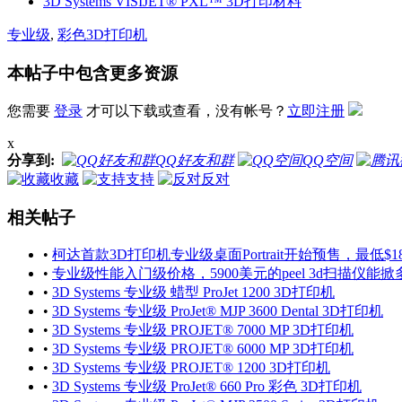
3D Systems VISIJET® PXL™ 3D打印材料
专业级
,
彩色3D打印机
本帖子中包含更多资源
您需要
登录
才可以下载或查看，没有帐号？
立即注册
x
分享到:
QQ好友和群
QQ空间
收藏
支持
反对
相关帖子
•
柯达首款3D打印机专业级桌面Portrait开始预售，最低$18
•
专业级性能入门级价格，5900美元的peel 3d扫描仪能
•
3D Systems 专业级 蜡型 ProJet 1200 3D打印机
•
3D Systems 专业级 ProJet® MJP 3600 Dental 3D打印机
•
3D Systems 专业级 PROJET® 7000 MP 3D打印机
•
3D Systems 专业级 PROJET® 6000 MP 3D打印机
•
3D Systems 专业级 PROJET® 1200 3D打印机
•
3D Systems 专业级 ProJet® 660 Pro 彩色 3D打印机