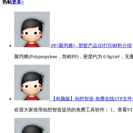
热帖
更多>
PP [聚丙烯] - 塑胶产品3D打印材料介绍
聚丙烯(Polypropylene，简称PP)，密度约为 0.9g/cm³
【电脑版】创想智造·免费在线STP文件
欢迎大家使用创想智造提供的免费工具软件： 1、查看STP/ST