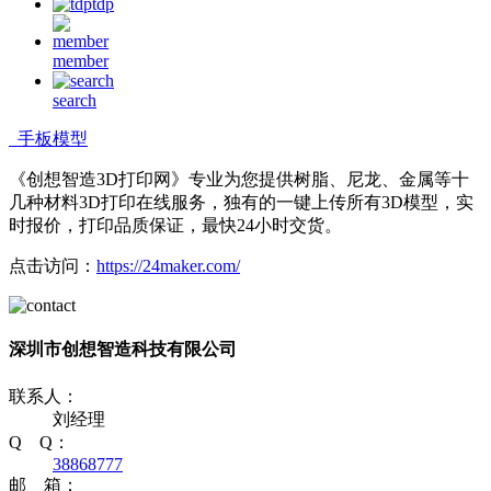
tdp
member
search
手板模型
《创想智造3D打印网》专业为您提供树脂、尼龙、金属等十
几种材料3D打印在线服务，独有的一键上传所有3D模型，实
时报价，打印品质保证，最快24小时交货。
点击访问：
https://24maker.com/
深圳市创想智造科技有限公司
联系人：
刘经理
Q Q：
38868777
邮 箱：