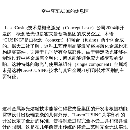
空中客车A380的休息区
LaserCusing技术是概念
激光
（Concept Laser）公司2004年开
发的，概念
激光
也是霍夫曼创新集团的成员企业。术语
“CUSING”是由概念（concept）和融合（fusing）两个词合成
的。据天工社了解，这种工艺使用高能激光逐层熔化金属粉末
构建零部件，适用于几乎所有金属部件。由于特定激光能够在
制造过程中将金属完全融化，所以能够避免应力或变形的影
响。这种特殊的激光与使用单组分（single-component）金属粉
末是这种LaserCUSING技术与其它金属3D打印技术区别的主
要特征。
这种金属激光熔融技术能够使得霍夫曼集团的开发者根据功能
需求设计出极端复杂的几何外形。“LaserCUSING为零部件的
开发设定了全新的标准。使得制造过程完全不受工具和模具设
计的限制。这是在几年前使用传统的铸造工艺时完全无法实现