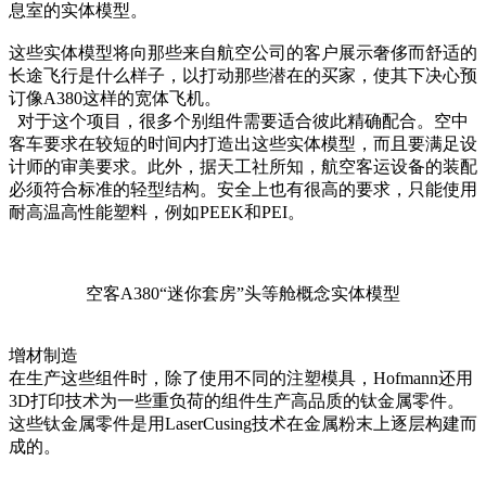
息室的实体模型。
这些实体模型将向那些来自航空公司的客户展示奢侈而舒适的
长途飞行是什么样子，以打动那些潜在的买家，使其下决心预
订像A380这样的宽体飞机。
对于这个项目，很多个别组件需要适合彼此精确配合。空中
客车要求在较短的时间内打造出这些实体模型，而且要满足设
计师的审美要求。此外，据天工社所知，航空客运设备的装配
必须符合标准的轻型结构。安全上也有很高的要求，只能使用
耐高温高性能塑料，例如PEEK和PEI。
空客A380“迷你套房”头等舱概念实体模型
增材制造
在生产这些组件时，除了使用不同的注塑模具，Hofmann还用
3D打印技术为一些重负荷的组件生产高品质的钛金属零件。
这些钛金属零件是用LaserCusing技术在金属粉末上逐层构建而
成的。