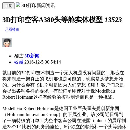
3D打印新闻资讯
回复
3D打印空客A380头等舱实体模型
13523
只看楼主
楼主
3D新闻
收藏
2016-12-5 00:54:14
就目前的3D打印技术制造一个无人机是没有问题的，那么在
将来制造一架真正的飞机那也是可能的，现实是从梦想开始
的。为什么会有飞机？就是因为人们梦想飞翔！ 客户们总是
会提出各种各样的要求，有些订单即使对于像Modellbau
Robert Hofmann这样有经验的模型制造商也是一种挑战。
Modellbau Robert Hofmann是德国工业巨头霍夫曼创新集团
（Hofmann Innovation Group）的下属企业。该公司近日得到
了一项特殊的订单：为空中客车公司在法国Toulouse的展厅制
造28个1:1比例的商务舱座位、6个独立的客舱和一个头等舱休