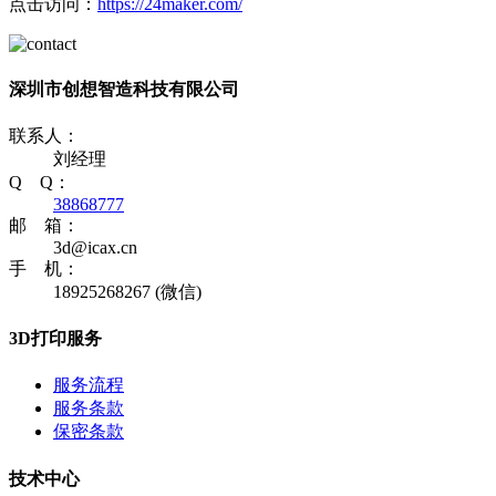
点击访问：
https://24maker.com/
深圳市创想智造科技有限公司
联系人：
刘经理
Q Q：
38868777
邮 箱：
3d@icax.cn
手 机：
18925268267 (微信)
3D打印服务
服务流程
服务条款
保密条款
技术中心