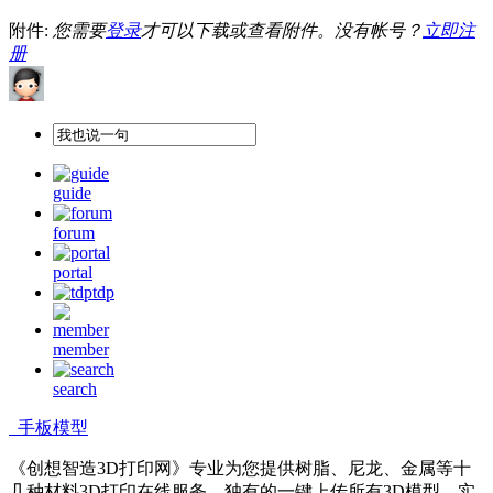
附件:
您需要
登录
才可以下载或查看附件。没有帐号？
立即注
册
guide
forum
portal
tdp
member
search
手板模型
《创想智造3D打印网》专业为您提供树脂、尼龙、金属等十
几种材料3D打印在线服务，独有的一键上传所有3D模型，实