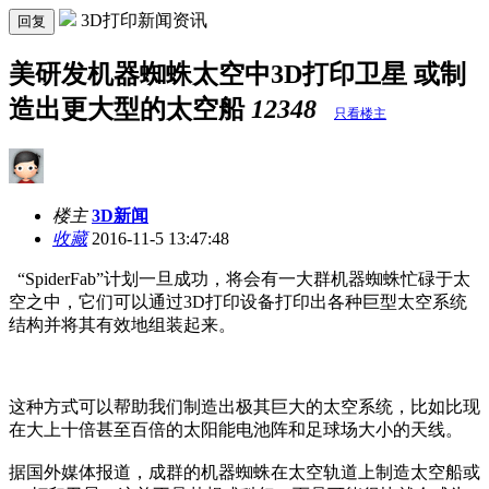
3D打印新闻资讯
回复
美研发机器蜘蛛太空中3D打印卫星 或制
造出更大型的太空船
12348
只看楼主
楼主
3D新闻
收藏
2016-11-5 13:47:48
“SpiderFab”计划一旦成功，将会有一大群机器蜘蛛忙碌于太
空之中，它们可以通过3D打印设备打印出各种巨型太空系统
结构并将其有效地组装起来。
这种方式可以帮助我们制造出极其巨大的太空系统，比如比现
在大上十倍甚至百倍的太阳能电池阵和足球场大小的天线。
据国外媒体报道，成群的机器蜘蛛在太空轨道上制造太空船或