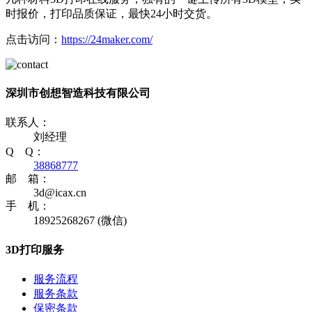
时报价，打印品质保证，最快24小时交货。
点击访问：
https://24maker.com/
深圳市创想智造科技有限公司
联系人：
刘经理
Q Q：
38868777
邮 箱：
3d@icax.cn
手 机：
18925268267 (微信)
3D打印服务
服务流程
服务条款
保密条款