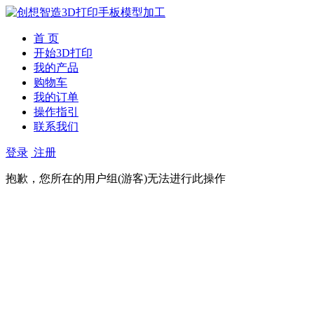
首 页
开始3D打印
我的产品
购物车
我的订单
操作指引
联系我们
登录
注册
抱歉，您所在的用户组(游客)无法进行此操作