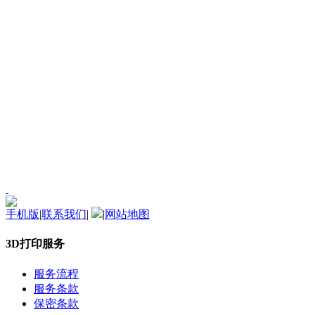
手机版
|
联系我们
|
|
网站地图
3D打印服务
服务流程
服务条款
保密条款