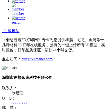
tdp
member
search
手板模型
《创想智造3D打印网》专业为您提供树脂、尼龙、金属等十
几种材料3D打印在线服务，独有的一键上传所有3D模型，实
时报价，打印品质保证，最快24小时交货。
点击访问：
https://24maker.com/
深圳市创想智造科技有限公司
联系人：
刘经理
Q Q：
38868777
邮 箱：