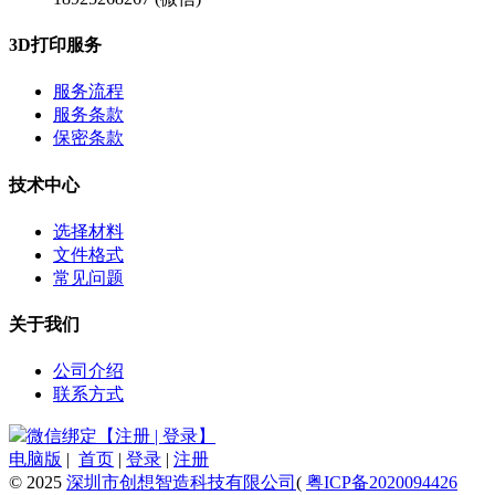
3D打印服务
服务流程
服务条款
保密条款
技术中心
选择材料
文件格式
常见问题
关于我们
公司介绍
联系方式
微信绑定【注册 | 登录】
电脑版
|
首页
|
登录
|
注册
© 2025
深圳市创想智造科技有限公司
(
粤ICP备2020094426