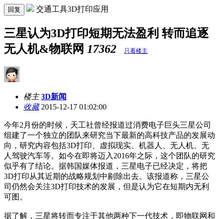
交通工具3D打印应用
回复
三星认为3D打印短期无法盈利 转而追逐
无人机&物联网
17362
只看楼主
楼主
3D新闻
收藏
2015-12-17 01:02:00
今年2月份的时候，天工社曾经报道过消费电子巨头三星公司
组建了一个独立的团队来研究当下最新的高科技产品的发展动
向，研究内容包括3D打印、虚拟现实、机器人、无人机、无
人驾驶汽车等。如今在即将迈入2016年之际，这个团队的研究
似乎有了结论。据韩国媒体报道，三星电子已经决定，将把
3D打印从其近期的战略规划中剔除出去。该报道称，三星公
司仍然会关注3D打印技术的发展，但是认为它在短期内无利
可图。
据了解，三星将转而专注于其他两种下一代技术，即物联网和