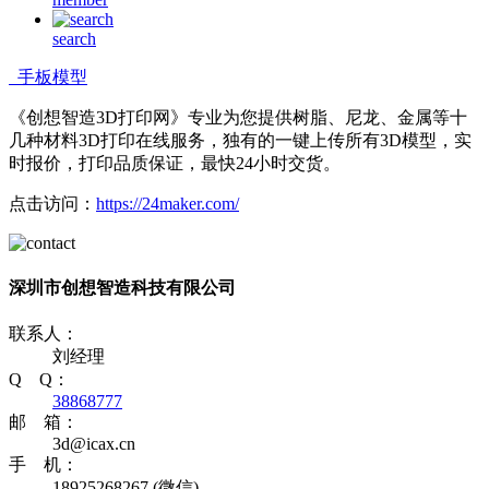
search
手板模型
《创想智造3D打印网》专业为您提供树脂、尼龙、金属等十
几种材料3D打印在线服务，独有的一键上传所有3D模型，实
时报价，打印品质保证，最快24小时交货。
点击访问：
https://24maker.com/
深圳市创想智造科技有限公司
联系人：
刘经理
Q Q：
38868777
邮 箱：
3d@icax.cn
手 机：
18925268267 (微信)