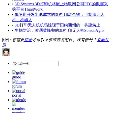
•
3D Systems 3D打印机将嵌上物联网公司PTC的数据采
购平台ThingWorx
•
俄罗斯开发出低成本的3D打印聚合物，可制造无人
机、机器人
•
3D打印无人机机场惊现于田纳西州的一栋建筑上
•
生物防治：喷洒黄蜂卵的3D打印无人机SoleonAgro
附件:
您需要
登录
才可以下载或查看附件。没有帐号？
立即注
册
guide
forum
portal
tdp
member