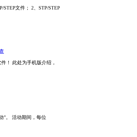
EP文件； 2、STP/STEP
查
件！ 此处为手机版介绍，
动”。 活动期间，每位