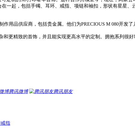
和宝石结合在一起，包括手镯、耳环、戒指、项链和袖扣，形状有星
珠宝制作用品供应商，包括贵金属。他们为PRECIOUS M 08
杂和更精致的首饰，并且能实现更高水平的定制。拥抱系列很好
腾讯微博
腾讯朋友
印戒指