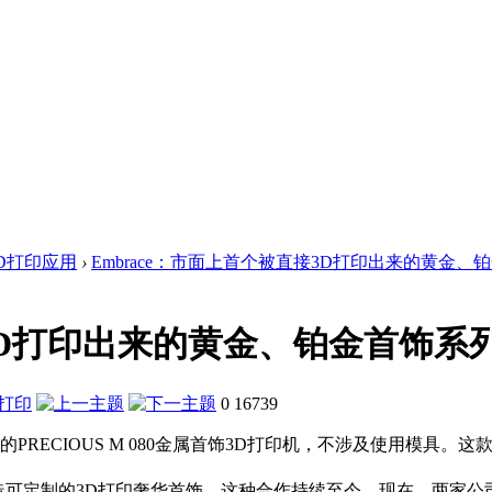
D打印应用
›
Embrace：市面上首个被直接3D打印出来的黄金、铂金
接3D打印出来的黄金、铂金首饰系
0
16739
印出首饰的PRECIOUS M 080金属首饰3D打印机，不涉及使用
tern合作制造可定制的3D打印奢华首饰。这种合作持续至今，现在