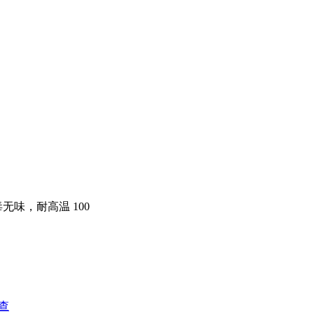
，无毒无味，耐高温 100
查