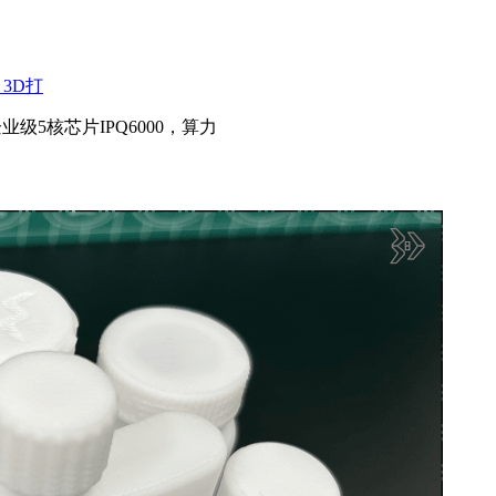
3D打
企业级5核芯片IPQ6000，算力