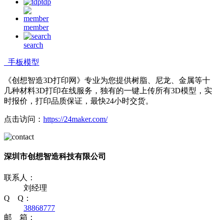
tdp
member
search
手板模型
《创想智造3D打印网》专业为您提供树脂、尼龙、金属等十
几种材料3D打印在线服务，独有的一键上传所有3D模型，实
时报价，打印品质保证，最快24小时交货。
点击访问：
https://24maker.com/
深圳市创想智造科技有限公司
联系人：
刘经理
Q Q：
38868777
邮 箱：