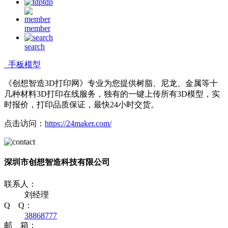
tdp
member
search
手板模型
《创想智造3D打印网》专业为您提供树脂、尼龙、金属等十
几种材料3D打印在线服务，独有的一键上传所有3D模型，实
时报价，打印品质保证，最快24小时交货。
点击访问：
https://24maker.com/
深圳市创想智造科技有限公司
联系人：
刘经理
Q Q：
38868777
邮 箱：