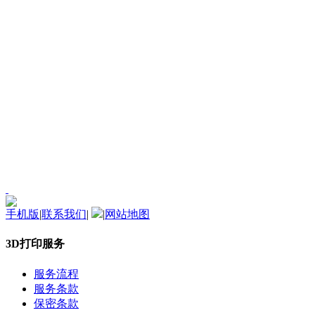
手机版
|
联系我们
|
|
网站地图
3D打印服务
服务流程
服务条款
保密条款