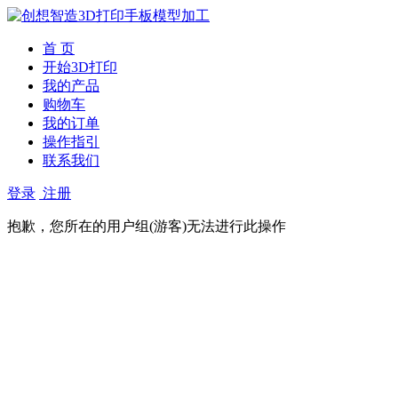
首 页
开始3D打印
我的产品
购物车
我的订单
操作指引
联系我们
登录
注册
抱歉，您所在的用户组(游客)无法进行此操作