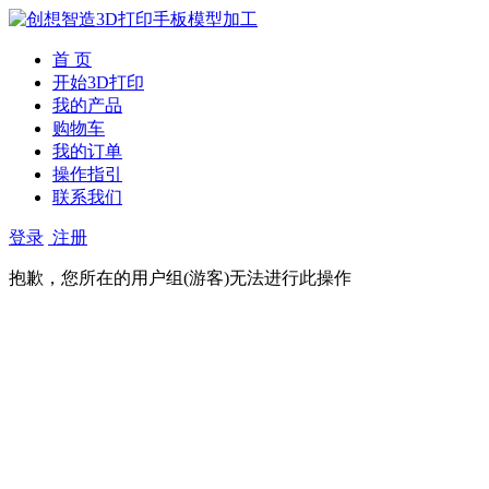
首 页
开始3D打印
我的产品
购物车
我的订单
操作指引
联系我们
登录
注册
抱歉，您所在的用户组(游客)无法进行此操作