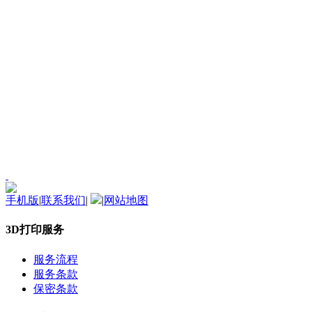
手机版
|
联系我们
|
|
网站地图
3D打印服务
服务流程
服务条款
保密条款